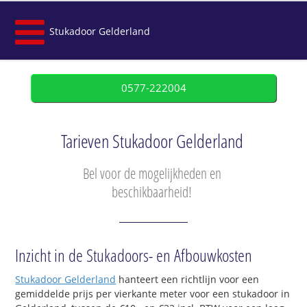
Stukadoor Gelderland
0577-222004
Tarieven Stukadoor Gelderland
Bel voor de mogelijkheden en
beschikbaarheid!
Inzicht in de Stukadoors- en Afbouwkosten
Stukadoor Gelderland
hanteert een richtlijn voor een
gemiddelde prijs per vierkante meter voor een stukadoor in