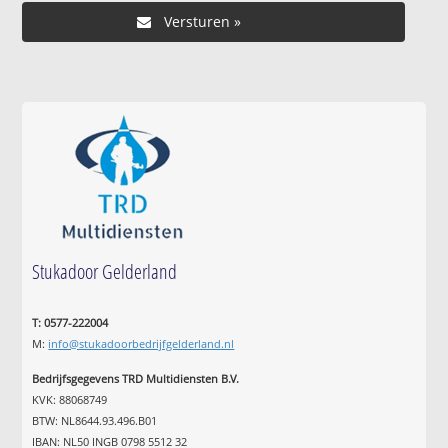
Stukadoor Gelderland
T: 0577-222004
M:
info@stukadoorbedrijfgelderland.nl
Bedrijfsgegevens TRD Multidiensten B.V.
KVK: 88068749
BTW: NL8644.93.496.B01
IBAN: NL50 INGB 0798 5512 32