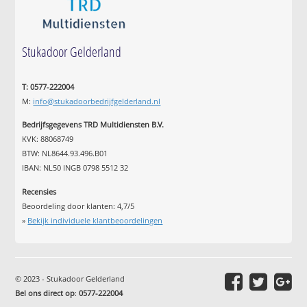
Stukadoor Gelderland
T: 0577-222004
M:
info@stukadoorbedrijfgelderland.nl
Bedrijfsgegevens TRD Multidiensten B.V.
KVK: 88068749
BTW: NL8644.93.496.B01
IBAN: NL50 INGB 0798 5512 32
Recensies
Beoordeling door klanten:
4,7
/
5
»
Bekijk individuele klantbeoordelingen
© 2023 - Stukadoor Gelderland
Bel ons direct op
:
0577-222004