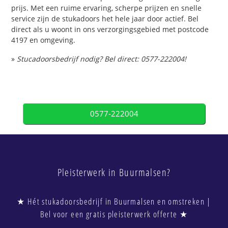
prijs. Met een ruime ervaring, scherpe prijzen en snelle
service zijn de stukadoors het hele jaar door actief. Bel
direct als u woont in ons verzorgingsgebied met postcode
4197 en omgeving.
»
Stucadoorsbedrijf nodig? Bel direct: 0577-222004!
0577-222004
Pleisterwerk in Buurmalsen?
★ Hét stukadoorsbedrijf in Buurmalsen en omstreken |
Bel voor een gratis pleisterwerk offerte ★