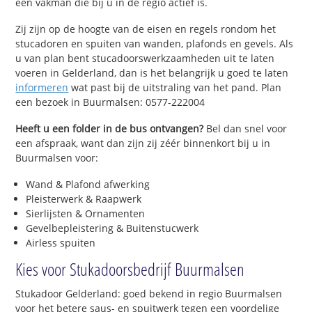
een vakman die bij u in de regio actief is.
Zij zijn op de hoogte van de eisen en regels rondom het
stucadoren en spuiten van wanden, plafonds en gevels. Als
u van plan bent stucadoorswerkzaamheden uit te laten
voeren in Gelderland, dan is het belangrijk u goed te laten
informeren
wat past bij de uitstraling van het pand. Plan
een bezoek in Buurmalsen: 0577-222004
Heeft u een folder in de bus ontvangen?
Bel dan snel voor
een afspraak, want dan zijn zij zéér binnenkort bij u in
Buurmalsen voor:
Wand & Plafond afwerking
Pleisterwerk & Raapwerk
Sierlijsten & Ornamenten
Gevelbepleistering & Buitenstucwerk
Airless spuiten
Kies voor Stukadoorsbedrijf Buurmalsen
Stukadoor Gelderland: goed bekend in regio Buurmalsen
voor het betere saus- en spuitwerk tegen een voordelige