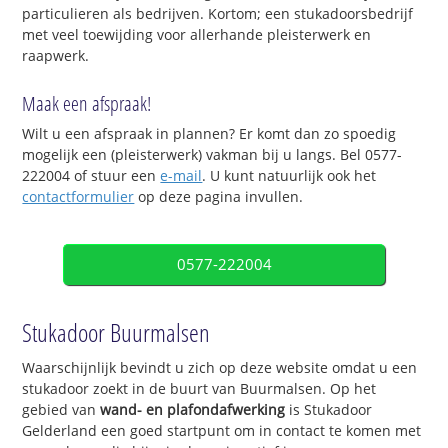
particulieren als bedrijven. Kortom; een stukadoorsbedrijf
met veel toewijding voor allerhande pleisterwerk en
raapwerk.
Maak een afspraak!
Wilt u een afspraak in plannen? Er komt dan zo spoedig
mogelijk een (pleisterwerk) vakman bij u langs. Bel 0577-
222004 of stuur een
e-mail
. U kunt natuurlijk ook het
contactformulier
op deze pagina invullen.
0577-222004
Stukadoor Buurmalsen
Waarschijnlijk bevindt u zich op deze website omdat u een
stukadoor zoekt in de buurt van Buurmalsen. Op het
gebied van
wand- en plafondafwerking
is Stukadoor
Gelderland een goed startpunt om in contact te komen met