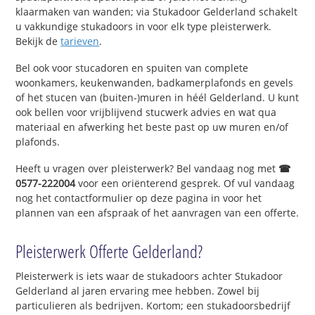
klaarmaken van wanden; via Stukadoor Gelderland schakelt
u vakkundige stukadoors in voor elk type pleisterwerk.
Bekijk de
tarieven
.
Bel ook voor stucadoren en spuiten van complete
woonkamers, keukenwanden, badkamerplafonds en gevels
of het stucen van (buiten-)muren in héél Gelderland. U kunt
ook bellen voor vrijblijvend stucwerk advies en wat qua
materiaal en afwerking het beste past op uw muren en/of
plafonds.
Heeft u vragen over pleisterwerk? Bel vandaag nog met
☎
0577-222004
voor een oriënterend gesprek. Of vul vandaag
nog het contactformulier op deze pagina in voor het
plannen van een afspraak of het aanvragen van een offerte.
Pleisterwerk Offerte Gelderland?
Pleisterwerk is iets waar de stukadoors achter Stukadoor
Gelderland al jaren ervaring mee hebben. Zowel bij
particulieren als bedrijven. Kortom; een stukadoorsbedrijf