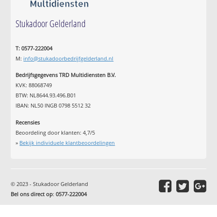
Stukadoor Gelderland
T: 0577-222004
M:
info@stukadoorbedrijfgelderland.nl
Bedrijfsgegevens TRD Multidiensten B.V.
KVK: 88068749
BTW: NL8644.93.496.B01
IBAN: NL50 INGB 0798 5512 32
Recensies
Beoordeling door klanten:
4,7
/
5
»
Bekijk individuele klantbeoordelingen
© 2023 - Stukadoor Gelderland
Bel ons direct op
:
0577-222004