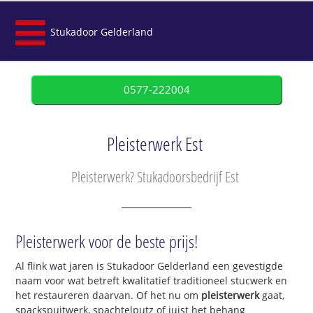
Stukadoor Gelderland
0577-222004
Pleisterwerk Est
Pleisterwerk? Stukadoorsbedrijf Est
Pleisterwerk voor de beste prijs!
Al flink wat jaren is Stukadoor Gelderland een gevestigde
naam voor wat betreft kwalitatief traditioneel stucwerk en
het restaureren daarvan. Of het nu om
pleisterwerk
gaat,
spackspuitwerk, spachtelputz of juist het behang