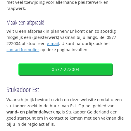
met veel toewijding voor allerhande pleisterwerk en
raapwerk.
Maak een afspraak!
Wilt u een afspraak in plannen? Er komt dan zo spoedig
mogelijk een (pleisterwerk) vakman bij u langs. Bel 0577-
222004 of stuur een
e-mail
. U kunt natuurlijk ook het
contactformulier
op deze pagina invullen.
0577-222004
Stukadoor Est
Waarschijnlijk bevindt u zich op deze website omdat u een
stukadoor zoekt in de buurt van Est. Op het gebied van
wand- en plafondafwerking
is Stukadoor Gelderland een
goed startpunt om in contact te komen met een vakman die
bij u in de regio actief is.