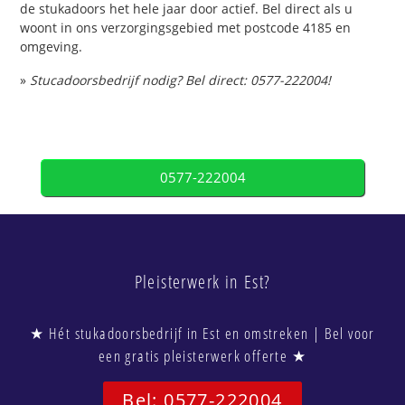
de stukadoors het hele jaar door actief. Bel direct als u
woont in ons verzorgingsgebied met postcode 4185 en
omgeving.
»
Stucadoorsbedrijf nodig? Bel direct: 0577-222004!
0577-222004
Pleisterwerk in Est?
★ Hét stukadoorsbedrijf in Est en omstreken | Bel voor
een gratis pleisterwerk offerte ★
Bel: 0577-222004