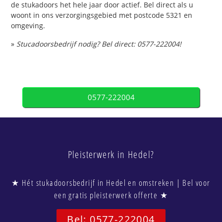
de stukadoors het hele jaar door actief. Bel direct als u
woont in ons verzorgingsgebied met postcode 5321 en
omgeving.
»
Stucadoorsbedrijf nodig? Bel direct: 0577-222004!
0577-222004
Pleisterwerk in Hedel?
★ Hét stukadoorsbedrijf in Hedel en omstreken | Bel voor
een gratis pleisterwerk offerte ★
Bel: 0577-222004