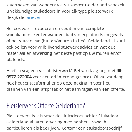
klaarmaken van wanden; via Stukadoor Gelderland schakelt
u vakkundige stukadoors in voor elk type pleisterwerk.
Bekijk de
tarieven
.
Bel ook voor stucadoren en spuiten van complete
woonkamers, keukenwanden, badkamerplafonds en gevels
of het stucen van (buiten-)muren in héél Gelderland. U kunt
ook bellen voor vrijblijvend stucwerk advies en wat qua
materiaal en afwerking het beste past op uw muren en/of
plafonds.
Heeft u vragen over pleisterwerk? Bel vandaag nog met
☎
0577-222004
voor een oriënterend gesprek. Of vul vandaag
nog het contactformulier op deze pagina in voor het
plannen van een afspraak of het aanvragen van een offerte.
Pleisterwerk Offerte Gelderland?
Pleisterwerk is iets waar de stukadoors achter Stukadoor
Gelderland al jaren ervaring mee hebben. Zowel bij
particulieren als bedrijven. Kortom; een stukadoorsbedrijf