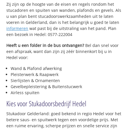
Zij zijn op de hoogte van de eisen en regels rondom het
stucadoren en spuiten van wanden, plafonds en gevels. Als
u van plan bent stucadoorswerkzaamheden uit te laten
voeren in Gelderland, dan is het belangrijk u goed te laten
informeren
wat past bij de uitstraling van het pand. Plan
een bezoek in Hedel: 0577-222004
Heeft u een folder in de bus ontvangen?
Bel dan snel voor
een afspraak, want dan zijn zij zéér binnenkort bij u in
Hedel voor:
Wand & Plafond afwerking
Pleisterwerk & Raapwerk
Sierlijsten & Ornamenten
Gevelbepleistering & Buitenstucwerk
Airless spuiten
Kies voor Stukadoorsbedrijf Hedel
Stukadoor Gelderland: goed bekend in regio Hedel voor het
betere saus- en spuitwerk tegen een voordelige prijs. Met
een ruime ervaring, scherpe prijzen en snelle service zijn