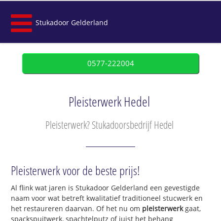
Stukadoor Gelderland
0577-222004
Pleisterwerk Hedel
Pleisterwerk? Stukadoorsbedrijf Hedel
Pleisterwerk voor de beste prijs!
Al flink wat jaren is Stukadoor Gelderland een gevestigde
naam voor wat betreft kwalitatief traditioneel stucwerk en
het restaureren daarvan. Of het nu om
pleisterwerk
gaat,
spackspuitwerk, spachtelputz of juist het behang