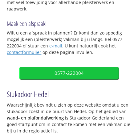
met veel toewijding voor allerhande pleisterwerk en
raapwerk.
Maak een afspraak!
Wilt u een afspraak in plannen? Er komt dan zo spoedig
mogelijk een (pleisterwerk) vakman bij u langs. Bel 0577-
222004 of stuur een
e-mail
. U kunt natuurlijk ook het
contactformulier
op deze pagina invullen.
0577-222004
Stukadoor Hedel
Waarschijnlijk bevindt u zich op deze website omdat u een
stukadoor zoekt in de buurt van Hedel. Op het gebied van
wand- en plafondafwerking
is Stukadoor Gelderland een
goed startpunt om in contact te komen met een vakman die
bij u in de regio actief is.