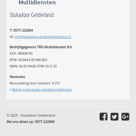
Stukadoor Gelderland
T: 0577-222004
M:
info@stukadoorbedrijfgelderland.nl
Bedrijfsgegevens TRD Multidiensten B.V.
KVK: 88068749
BTW: NL8644.93.496.B01
IBAN: NL50 INGB 0798 5512 32
Recensies
Beoordeling door klanten:
4,7
/
5
»
Bekijk individuele klantbeoordelingen
© 2023 - Stukadoor Gelderland
Bel ons direct op
:
0577-222004