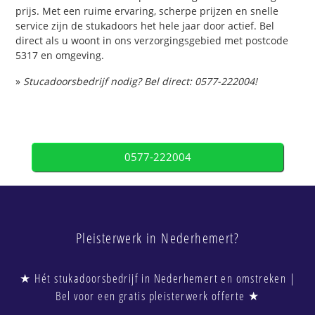
prijs. Met een ruime ervaring, scherpe prijzen en snelle
service zijn de stukadoors het hele jaar door actief. Bel
direct als u woont in ons verzorgingsgebied met postcode
5317 en omgeving.
»
Stucadoorsbedrijf nodig? Bel direct: 0577-222004!
0577-222004
Pleisterwerk in Nederhemert?
★ Hét stukadoorsbedrijf in Nederhemert en omstreken |
Bel voor een gratis pleisterwerk offerte ★