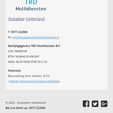
Stukadoor Gelderland
T: 0577-222004
M:
info@stukadoorbedrijfgelderland.nl
Bedrijfsgegevens TRD Multidiensten B.V.
KVK: 88068749
BTW: NL8644.93.496.B01
IBAN: NL50 INGB 0798 5512 32
Recensies
Beoordeling door klanten:
4,7
/
5
»
Bekijk individuele klantbeoordelingen
© 2023 - Stukadoor Gelderland
Bel ons direct op
:
0577-222004