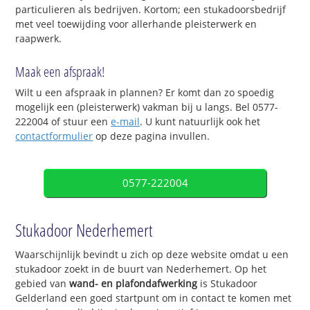
particulieren als bedrijven. Kortom; een stukadoorsbedrijf
met veel toewijding voor allerhande pleisterwerk en
raapwerk.
Maak een afspraak!
Wilt u een afspraak in plannen? Er komt dan zo spoedig
mogelijk een (pleisterwerk) vakman bij u langs. Bel 0577-
222004 of stuur een
e-mail
. U kunt natuurlijk ook het
contactformulier
op deze pagina invullen.
0577-222004
Stukadoor Nederhemert
Waarschijnlijk bevindt u zich op deze website omdat u een
stukadoor zoekt in de buurt van Nederhemert. Op het
gebied van
wand- en plafondafwerking
is Stukadoor
Gelderland een goed startpunt om in contact te komen met