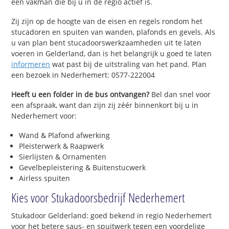
een vakman die bij u in de regio actief is.
Zij zijn op de hoogte van de eisen en regels rondom het
stucadoren en spuiten van wanden, plafonds en gevels. Als
u van plan bent stucadoorswerkzaamheden uit te laten
voeren in Gelderland, dan is het belangrijk u goed te laten
informeren
wat past bij de uitstraling van het pand. Plan
een bezoek in Nederhemert: 0577-222004
Heeft u een folder in de bus ontvangen?
Bel dan snel voor
een afspraak, want dan zijn zij zéér binnenkort bij u in
Nederhemert voor:
Wand & Plafond afwerking
Pleisterwerk & Raapwerk
Sierlijsten & Ornamenten
Gevelbepleistering & Buitenstucwerk
Airless spuiten
Kies voor Stukadoorsbedrijf Nederhemert
Stukadoor Gelderland: goed bekend in regio Nederhemert
voor het betere saus- en spuitwerk tegen een voordelige