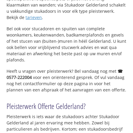
klaarmaken van wanden; via Stukadoor Gelderland schakelt
u vakkundige stukadoors in voor elk type pleisterwerk.
Bekijk de
tarieven
.
Bel ook voor stucadoren en spuiten van complete
woonkamers, keukenwanden, badkamerplafonds en gevels
of het stucen van (buiten-)muren in héél Gelderland. U kunt
ook bellen voor vrijblijvend stucwerk advies en wat qua
materiaal en afwerking het beste past op uw muren en/of
plafonds.
Heeft u vragen over pleisterwerk? Bel vandaag nog met
☎
0577-222004
voor een oriënterend gesprek. Of vul vandaag
nog het contactformulier op deze pagina in voor het
plannen van een afspraak of het aanvragen van een offerte.
Pleisterwerk Offerte Gelderland?
Pleisterwerk is iets waar de stukadoors achter Stukadoor
Gelderland al jaren ervaring mee hebben. Zowel bij
particulieren als bedrijven. Kortom; een stukadoorsbedrijf