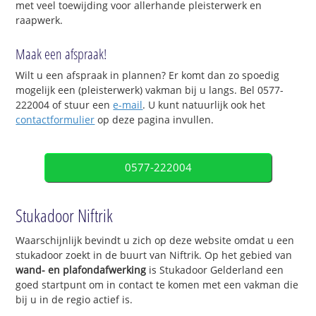
met veel toewijding voor allerhande pleisterwerk en
raapwerk.
Maak een afspraak!
Wilt u een afspraak in plannen? Er komt dan zo spoedig
mogelijk een (pleisterwerk) vakman bij u langs. Bel 0577-
222004 of stuur een
e-mail
. U kunt natuurlijk ook het
contactformulier
op deze pagina invullen.
0577-222004
Stukadoor Niftrik
Waarschijnlijk bevindt u zich op deze website omdat u een
stukadoor zoekt in de buurt van Niftrik. Op het gebied van
wand- en plafondafwerking
is Stukadoor Gelderland een
goed startpunt om in contact te komen met een vakman die
bij u in de regio actief is.