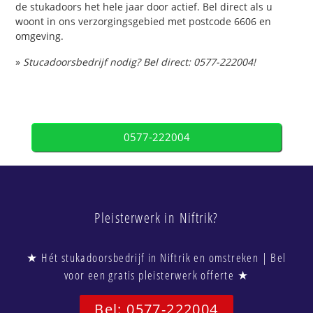
de stukadoors het hele jaar door actief. Bel direct als u
woont in ons verzorgingsgebied met postcode 6606 en
omgeving.
»
Stucadoorsbedrijf nodig? Bel direct: 0577-222004!
0577-222004
Pleisterwerk in Niftrik?
★ Hét stukadoorsbedrijf in Niftrik en omstreken | Bel
voor een gratis pleisterwerk offerte ★
Bel: 0577-222004