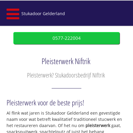
Stukadoor Gelderland
0577-222004
Pleisterwerk Niftrik
Pleisterwerk? Stukadoorsbedrijf Niftrik
Pleisterwerk voor de beste prijs!
Al flink wat jaren is Stukadoor Gelderland een gevestigde
naam voor wat betreft kwalitatief traditioneel stucwerk en
het restaureren daarvan. Of het nu om
pleisterwerk
gaat,
spackspuitwerk, spachtelputz of juist het behang