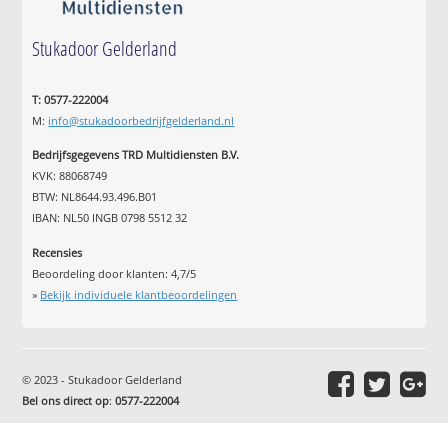
Stukadoor Gelderland
T: 0577-222004
M:
info@stukadoorbedrijfgelderland.nl
Bedrijfsgegevens TRD Multidiensten B.V.
KVK: 88068749
BTW: NL8644.93.496.B01
IBAN: NL50 INGB 0798 5512 32
Recensies
Beoordeling door klanten:
4,7
/
5
»
Bekijk individuele klantbeoordelingen
© 2023 - Stukadoor Gelderland
Bel ons direct op
:
0577-222004