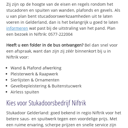
Zij zijn op de hoogte van de eisen en regels rondom het
stucadoren en spuiten van wanden, plafonds en gevels. Als
u van plan bent stucadoorswerkzaamheden uit te laten
voeren in Gelderland, dan is het belangrijk u goed te laten
informeren
wat past bij de uitstraling van het pand. Plan
een bezoek in Niftrik: 0577-222004
Heeft u een folder in de bus ontvangen?
Bel dan snel voor
een afspraak, want dan zijn zij zéér binnenkort bij u in
Niftrik voor:
Wand & Plafond afwerking
Pleisterwerk & Raapwerk
Sierlijsten & Ornamenten
Gevelbepleistering & Buitenstucwerk
Airless spuiten
Kies voor Stukadoorsbedrijf Niftrik
Stukadoor Gelderland: goed bekend in regio Niftrik voor het
betere saus- en spuitwerk tegen een voordelige prijs. Met
een ruime ervaring, scherpe prijzen en snelle service zijn