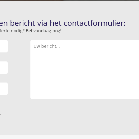
en bericht via het contactformulier:
offerte nodig? Bel vandaag nog!
.