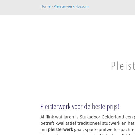
Home
›
Pleisterwerk Rossum
Pleis
Pleisterwerk voor de beste prijs!
Al flink wat jaren is Stukadoor Gelderland ee
betreft kwalitatief traditioneel stucwerk en he
om
pleisterwerk
gaat, spackspuitwerk, spachtel