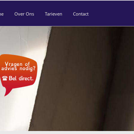
me
Over Ons
Tarieven
Contact