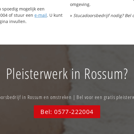
omgeving.
o spoedig mogelijk een
2004 of stuur een
e-mail
. U kunt
»
Stucadoorsbedrijf nodig? Bel 
ina invullen.
Pleisterwerk in Rossum?
orsbedrijf in Rossum en omstreken | Bel voor een gratis pleister
Bel: 0577-222004