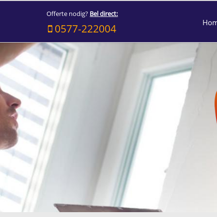
Offerte nodig?
Bel direct:
Ho
0577-222004