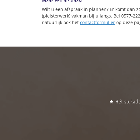
Wilt u een afspraak in plannen? Er komt dan z
(pleisterwerk) vakman bij u langs. Bel 0577-22
natuurlijk ook het
contactformulier
op deze pag
★ Hét stukado