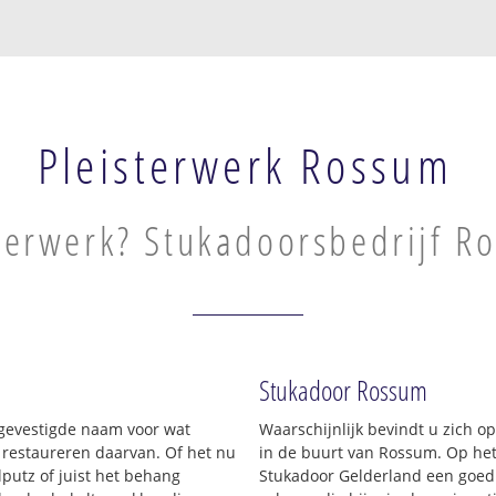
Pleisterwerk Rossum
terwerk? Stukadoorsbedrijf R
Stukadoor Rossum
n gevestigde naam voor wat
Waarschijnlijk bevindt u zich 
t restaureren daarvan. Of het nu
in de buurt van Rossum. Op he
putz of juist het behang
Stukadoor Gelderland een goed