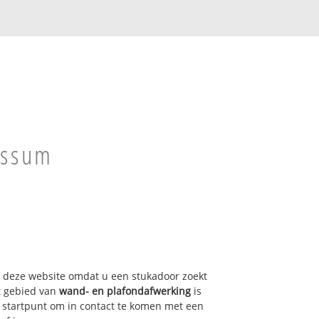
ossum
op deze website omdat u een stukadoor zoekt
t gebied van
wand- en plafondafwerking
is
 startpunt om in contact te komen met een