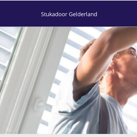
Stukadoor Gelderland