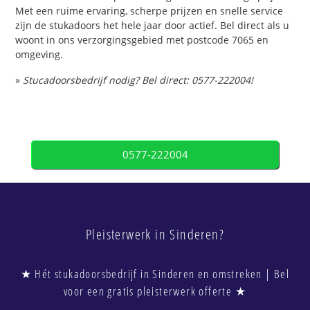
Met een ruime ervaring, scherpe prijzen en snelle service
zijn de stukadoors het hele jaar door actief. Bel direct als u
woont in ons verzorgingsgebied met postcode 7065 en
omgeving.
»
Stucadoorsbedrijf nodig? Bel direct: 0577-222004!
0577-222004
Pleisterwerk in Sinderen?
★ Hét stukadoorsbedrijf in Sinderen en omstreken | Bel
voor een gratis pleisterwerk offerte ★