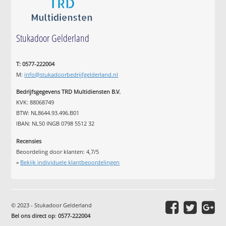
Stukadoor Gelderland
T: 0577-222004
M:
info@stukadoorbedrijfgelderland.nl
Bedrijfsgegevens TRD Multidiensten B.V.
KVK: 88068749
BTW: NL8644.93.496.B01
IBAN: NL50 INGB 0798 5512 32
Recensies
Beoordeling door klanten:
4,7
/
5
»
Bekijk individuele klantbeoordelingen
© 2023 - Stukadoor Gelderland
Bel ons direct op
:
0577-222004