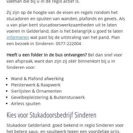
vakman die bij u in de regio actief is.
Zij zijn op de hoogte van de eisen en regels rondom het
stucadoren en spuiten van wanden, plafonds en gevels. Als
u van plan bent stucadoorswerkzaamheden uit te laten
voeren in Gelderland, dan is het belangrijk u goed te laten
informeren
wat past bij de uitstraling van het pand. Plan
een bezoek in Sinderen: 0577-222004
Heeft u een folder in de bus ontvangen?
Bel dan snel voor
een afspraak, want dan zijn zij zéér binnenkort bij u in
Sinderen voor:
Wand & Plafond afwerking
Pleisterwerk & Raapwerk
Sierlijsten & Ornamenten
Gevelbepleistering & Buitenstucwerk
Airless spuiten
Kies voor Stukadoorsbedrijf Sinderen
Stukadoor Gelderland: goed bekend in regio Sinderen voor
het betere saus- en spuitwerk tegen een voordelige prijs.