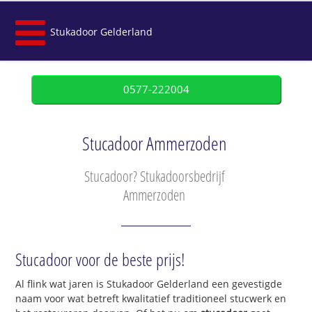
Stukadoor Gelderland
0577-222004
Stucadoor Ammerzoden
Stucadoor? Stukadoorsbedrijf
Ammerzoden
Stucadoor voor de beste prijs!
Al flink wat jaren is Stukadoor Gelderland een gevestigde
naam voor wat betreft kwalitatief traditioneel stucwerk en