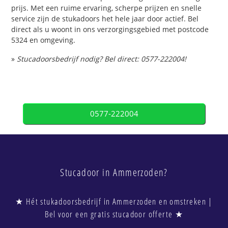
prijs. Met een ruime ervaring, scherpe prijzen en snelle
service zijn de stukadoors het hele jaar door actief. Bel
direct als u woont in ons verzorgingsgebied met postcode
5324 en omgeving.
»
Stucadoorsbedrijf nodig? Bel direct: 0577-222004!
0577-222004
Stucadoor in Ammerzoden?
★ Hét stukadoorsbedrijf in Ammerzoden en omstreken |
Bel voor een gratis stucadoor offerte ★