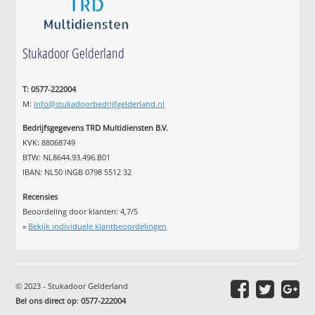
Stukadoor Gelderland
T: 0577-222004
M:
info@stukadoorbedrijfgelderland.nl
Bedrijfsgegevens TRD Multidiensten B.V.
KVK: 88068749
BTW: NL8644.93.496.B01
IBAN: NL50 INGB 0798 5512 32
Recensies
Beoordeling door klanten:
4,7
/
5
»
Bekijk individuele klantbeoordelingen
© 2023 - Stukadoor Gelderland
Bel ons direct op
:
0577-222004