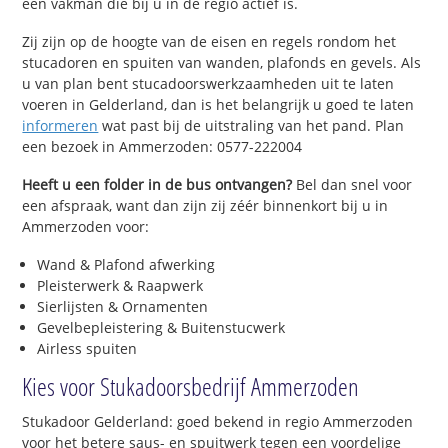
een vakman die bij u in de regio actief is.
Zij zijn op de hoogte van de eisen en regels rondom het
stucadoren en spuiten van wanden, plafonds en gevels. Als
u van plan bent stucadoorswerkzaamheden uit te laten
voeren in Gelderland, dan is het belangrijk u goed te laten
informeren
wat past bij de uitstraling van het pand. Plan
een bezoek in Ammerzoden: 0577-222004
Heeft u een folder in de bus ontvangen?
Bel dan snel voor
een afspraak, want dan zijn zij zéér binnenkort bij u in
Ammerzoden voor:
Wand & Plafond afwerking
Pleisterwerk & Raapwerk
Sierlijsten & Ornamenten
Gevelbepleistering & Buitenstucwerk
Airless spuiten
Kies voor Stukadoorsbedrijf Ammerzoden
Stukadoor Gelderland: goed bekend in regio Ammerzoden
voor het betere saus- en spuitwerk tegen een voordelige