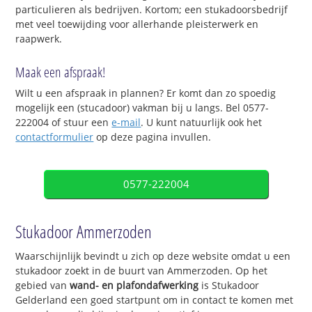
particulieren als bedrijven. Kortom; een stukadoorsbedrijf
met veel toewijding voor allerhande pleisterwerk en
raapwerk.
Maak een afspraak!
Wilt u een afspraak in plannen? Er komt dan zo spoedig
mogelijk een (stucadoor) vakman bij u langs. Bel 0577-
222004 of stuur een
e-mail
. U kunt natuurlijk ook het
contactformulier
op deze pagina invullen.
0577-222004
Stukadoor Ammerzoden
Waarschijnlijk bevindt u zich op deze website omdat u een
stukadoor zoekt in de buurt van Ammerzoden. Op het
gebied van
wand- en plafondafwerking
is Stukadoor
Gelderland een goed startpunt om in contact te komen met