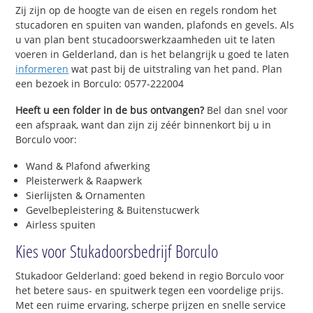
Zij zijn op de hoogte van de eisen en regels rondom het
stucadoren en spuiten van wanden, plafonds en gevels. Als
u van plan bent stucadoorswerkzaamheden uit te laten
voeren in Gelderland, dan is het belangrijk u goed te laten
informeren
wat past bij de uitstraling van het pand. Plan
een bezoek in Borculo: 0577-222004
Heeft u een folder in de bus ontvangen?
Bel dan snel voor
een afspraak, want dan zijn zij zéér binnenkort bij u in
Borculo voor:
Wand & Plafond afwerking
Pleisterwerk & Raapwerk
Sierlijsten & Ornamenten
Gevelbepleistering & Buitenstucwerk
Airless spuiten
Kies voor Stukadoorsbedrijf Borculo
Stukadoor Gelderland: goed bekend in regio Borculo voor
het betere saus- en spuitwerk tegen een voordelige prijs.
Met een ruime ervaring, scherpe prijzen en snelle service