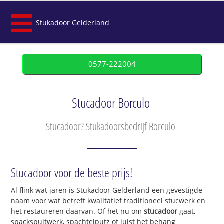
Stukadoor Gelderland
0577-222004
Stucadoor Borculo
Stucadoor? Stukadoorsbedrijf Borculo
Stucadoor voor de beste prijs!
Al flink wat jaren is Stukadoor Gelderland een gevestigde
naam voor wat betreft kwalitatief traditioneel stucwerk en
het restaureren daarvan. Of het nu om
stucadoor
gaat,
spackspuitwerk, spachtelputz of juist het behang