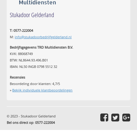
Stukadoor Gelderland
T: 0577-222004
M:
info@stukadoorbedrijfgelderland.nl
Bedrijfsgegevens TRD Multidiensten B.V.
KVK: 88068749
BTW: NL8644.93.496.B01
IBAN: NL50 INGB 0798 5512 32
Recensies
Beoordeling door klanten:
4,7
/
5
»
Bekijk individuele klantbeoordelingen
© 2023 - Stukadoor Gelderland
Bel ons direct op
:
0577-222004