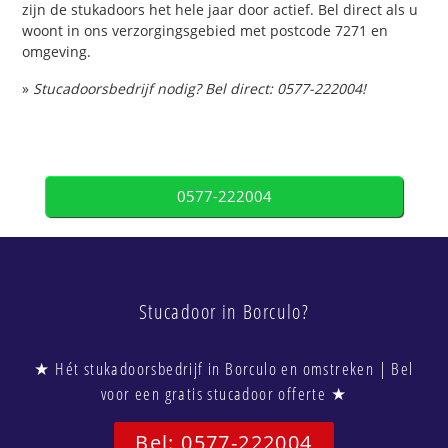
zijn de stukadoors het hele jaar door actief. Bel direct als u
woont in ons verzorgingsgebied met postcode 7271 en
omgeving.
»
Stucadoorsbedrijf nodig? Bel direct: 0577-222004!
0577-222004
Stucadoor in Borculo?
★ Hét stukadoorsbedrijf in Borculo en omstreken | Bel
voor een gratis stucadoor offerte ★
Bel: 0577-222004