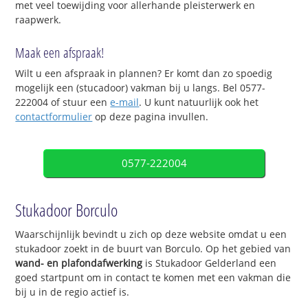
met veel toewijding voor allerhande pleisterwerk en
raapwerk.
Maak een afspraak!
Wilt u een afspraak in plannen? Er komt dan zo spoedig
mogelijk een (stucadoor) vakman bij u langs. Bel 0577-
222004 of stuur een
e-mail
. U kunt natuurlijk ook het
contactformulier
op deze pagina invullen.
0577-222004
Stukadoor Borculo
Waarschijnlijk bevindt u zich op deze website omdat u een
stukadoor zoekt in de buurt van Borculo. Op het gebied van
wand- en plafondafwerking
is Stukadoor Gelderland een
goed startpunt om in contact te komen met een vakman die
bij u in de regio actief is.