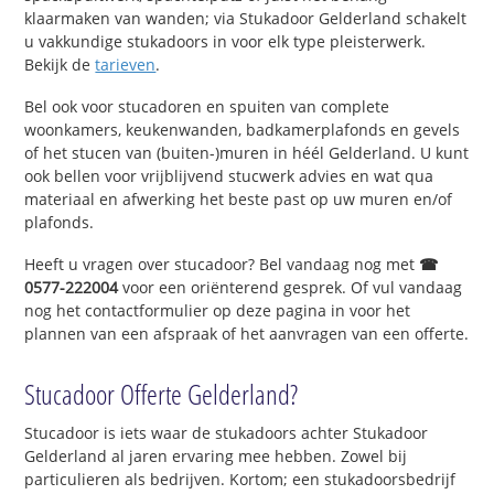
klaarmaken van wanden; via Stukadoor Gelderland schakelt
u vakkundige stukadoors in voor elk type pleisterwerk.
Bekijk de
tarieven
.
Bel ook voor stucadoren en spuiten van complete
woonkamers, keukenwanden, badkamerplafonds en gevels
of het stucen van (buiten-)muren in héél Gelderland. U kunt
ook bellen voor vrijblijvend stucwerk advies en wat qua
materiaal en afwerking het beste past op uw muren en/of
plafonds.
Heeft u vragen over stucadoor? Bel vandaag nog met
☎
0577-222004
voor een oriënterend gesprek. Of vul vandaag
nog het contactformulier op deze pagina in voor het
plannen van een afspraak of het aanvragen van een offerte.
Stucadoor Offerte Gelderland?
Stucadoor is iets waar de stukadoors achter Stukadoor
Gelderland al jaren ervaring mee hebben. Zowel bij
particulieren als bedrijven. Kortom; een stukadoorsbedrijf