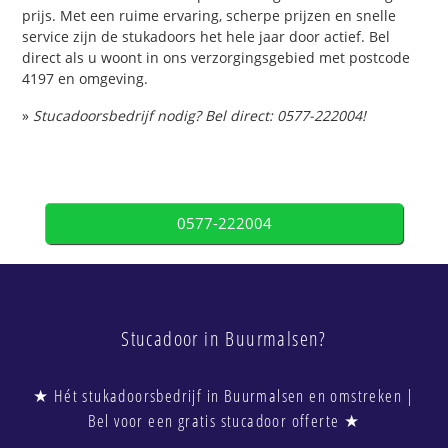
prijs. Met een ruime ervaring, scherpe prijzen en snelle
service zijn de stukadoors het hele jaar door actief. Bel
direct als u woont in ons verzorgingsgebied met postcode
4197 en omgeving.
»
Stucadoorsbedrijf nodig? Bel direct: 0577-222004!
0577-222004
Stucadoor in Buurmalsen?
★ Hét stukadoorsbedrijf in Buurmalsen en omstreken |
Bel voor een gratis stucadoor offerte ★