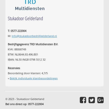
Stukadoor Gelderland
T: 0577-222004
M:
info@stukadoorbedrijfgelderland.nl
Bedrijfsgegevens TRD Multidiensten B.V.
KVK: 88068749
BTW: NL8644.93.496.B01
IBAN: NL50 INGB 0798 5512 32
Recensies
Beoordeling door klanten:
4,7
/
5
»
Bekijk individuele klantbeoordelingen
© 2023 - Stukadoor Gelderland
Bel ons direct op
:
0577-222004