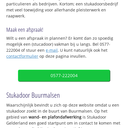
particulieren als bedrijven. Kortom; een stukadoorsbedrijf
met veel toewijding voor allerhande pleisterwerk en
raapwerk.
Maak een afspraak!
Wilt u een afspraak in plannen? Er komt dan zo spoedig
mogelijk een (stucadoor) vakman bij u langs. Bel 0577-
222004 of stuur een
e-mail
. U kunt natuurlijk ook het
contactformulier
op deze pagina invullen.
0577-222004
Stukadoor Buurmalsen
Waarschijnlijk bevindt u zich op deze website omdat u een
stukadoor zoekt in de buurt van Buurmalsen. Op het
gebied van
wand- en plafondafwerking
is Stukadoor
Gelderland een goed startpunt om in contact te komen met