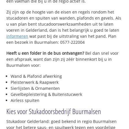
een vakman die bij u in de regio actief is.
Zij zijn op de hoogte van de eisen en regels rondom het
stucadoren en spuiten van wanden, plafonds en gevels. Als
u van plan bent stucadoorswerkzaamheden uit te laten
voeren in Gelderland, dan is het belangrijk u goed te laten
informeren
wat past bij de uitstraling van het pand. Plan
een bezoek in Buurmalsen: 0577-222004
Heeft u een folder in de bus ontvangen?
Bel dan snel voor
een afspraak, want dan zijn zij zéér binnenkort bij u in
Buurmalsen voor:
Wand & Plafond afwerking
Pleisterwerk & Raapwerk
Sierlijsten & Ornamenten
Gevelbepleistering & Buitenstucwerk
Airless spuiten
Kies voor Stukadoorsbedrijf Buurmalsen
Stukadoor Gelderland: goed bekend in regio Buurmalsen
voor het betere saus- en spuitwerk tegen een voordelige