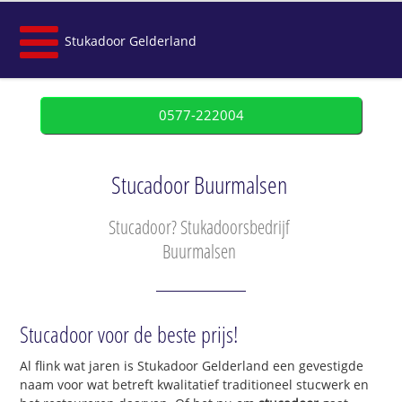
Stukadoor Gelderland
0577-222004
Stucadoor Buurmalsen
Stucadoor? Stukadoorsbedrijf
Buurmalsen
Stucadoor voor de beste prijs!
Al flink wat jaren is Stukadoor Gelderland een gevestigde
naam voor wat betreft kwalitatief traditioneel stucwerk en