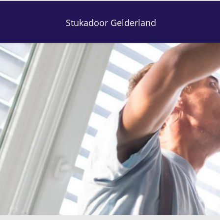
Stukadoor Gelderland