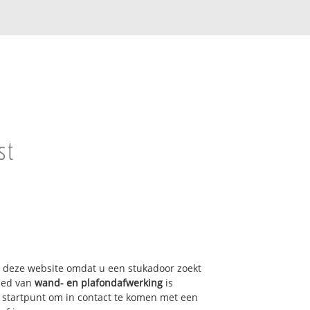
st
op deze website omdat u een stukadoor zoekt
bied van
wand- en plafondafwerking
is
 startpunt om in contact te komen met een