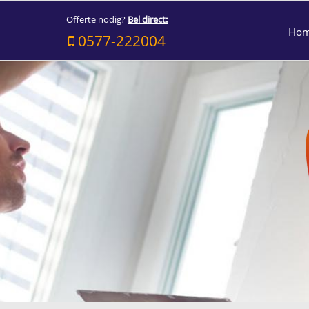
Offerte nodig?
Bel direct:
Ho
0577-222004