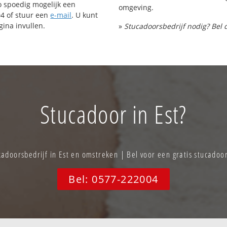
o spoedig mogelijk een
omgeving.
04 of stuur een
e-mail
. U kunt
ina invullen.
»
Stucadoorsbedrijf nodig? Bel 
Stucadoor in Est?
adoorsbedrijf in Est en omstreken | Bel voor een gratis stucadoo
Bel: 0577-222004