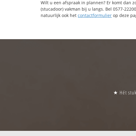
Wilt u een afspraak in plannen? Er komt dan z
(stucadoor) vakman bij u langs. Bel 0577-2220
natuurlijk ook het
contactformulier
op deze pag
★ Hét stuk