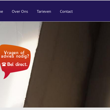
me
Over Ons
Tarieven
Contact