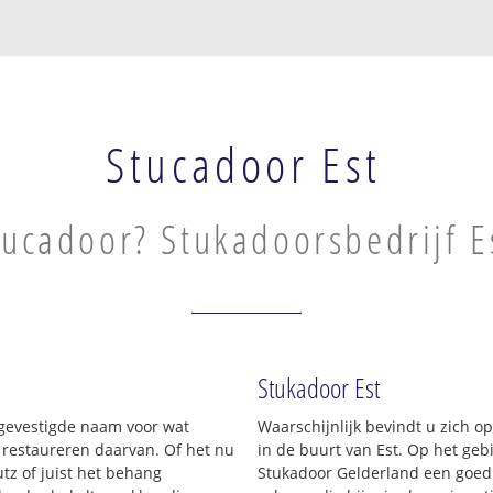
Stucadoor Est
tucadoor? Stukadoorsbedrijf E
Stukadoor Est
n gevestigde naam voor wat
Waarschijnlijk bevindt u zich 
t restaureren daarvan. Of het nu
in de buurt van Est. Op het ge
tz of juist het behang
Stukadoor Gelderland een goed