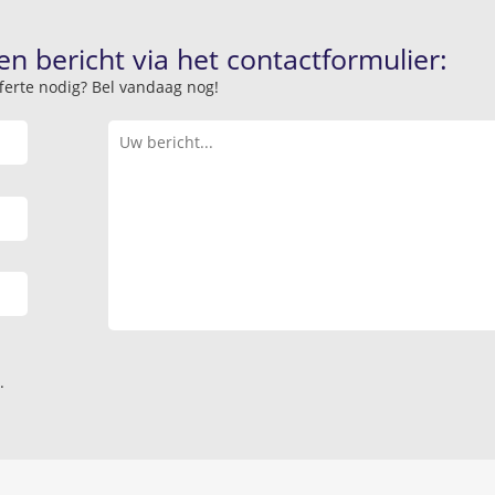
en bericht via het contactformulier:
offerte nodig? Bel vandaag nog!
.