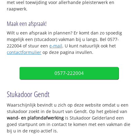
met veel toewijding voor allerhande pleisterwerk en
raapwerk.
Maak een afspraak!
Wilt u een afspraak in plannen? Er komt dan zo spoedig
mogelijk een (stucadoor) vakman bij u langs. Bel 0577-
222004 of stuur een
e-mail
. U kunt natuurlijk ook het
contactformulier
op deze pagina invullen.
0577-222004
Stukadoor Gendt
Waarschijnlijk bevindt u zich op deze website omdat u een
stukadoor zoekt in de buurt van Gendt. Op het gebied van
wand- en plafondafwerking
is Stukadoor Gelderland een
goed startpunt om in contact te komen met een vakman die
bij u in de regio actief is.