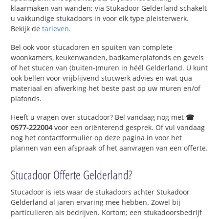
klaarmaken van wanden; via Stukadoor Gelderland schakelt
u vakkundige stukadoors in voor elk type pleisterwerk.
Bekijk de
tarieven
.
Bel ook voor stucadoren en spuiten van complete
woonkamers, keukenwanden, badkamerplafonds en gevels
of het stucen van (buiten-)muren in héél Gelderland. U kunt
ook bellen voor vrijblijvend stucwerk advies en wat qua
materiaal en afwerking het beste past op uw muren en/of
plafonds.
Heeft u vragen over stucadoor? Bel vandaag nog met
☎
0577-222004
voor een oriënterend gesprek. Of vul vandaag
nog het contactformulier op deze pagina in voor het
plannen van een afspraak of het aanvragen van een offerte.
Stucadoor Offerte Gelderland?
Stucadoor is iets waar de stukadoors achter Stukadoor
Gelderland al jaren ervaring mee hebben. Zowel bij
particulieren als bedrijven. Kortom; een stukadoorsbedrijf