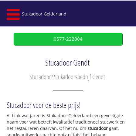
Stukadoor Gelderland
0577-222004
Stucadoor Gendt
Stucadoor? Stukadoorsbedrijf Gendt
Stucadoor voor de beste prijs!
Al flink wat jaren is Stukadoor Gelderland een gevestigde
naam voor wat betreft kwalitatief traditioneel stucwerk en
het restaureren daarvan. Of het nu om
stucadoor
gaat,
spackspuitwerk, spachtelputz of juist het behang