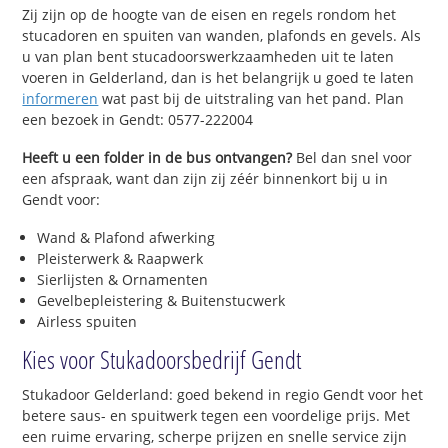
Zij zijn op de hoogte van de eisen en regels rondom het
stucadoren en spuiten van wanden, plafonds en gevels. Als
u van plan bent stucadoorswerkzaamheden uit te laten
voeren in Gelderland, dan is het belangrijk u goed te laten
informeren
wat past bij de uitstraling van het pand. Plan
een bezoek in Gendt: 0577-222004
Heeft u een folder in de bus ontvangen?
Bel dan snel voor
een afspraak, want dan zijn zij zéér binnenkort bij u in
Gendt voor:
Wand & Plafond afwerking
Pleisterwerk & Raapwerk
Sierlijsten & Ornamenten
Gevelbepleistering & Buitenstucwerk
Airless spuiten
Kies voor Stukadoorsbedrijf Gendt
Stukadoor Gelderland: goed bekend in regio Gendt voor het
betere saus- en spuitwerk tegen een voordelige prijs. Met
een ruime ervaring, scherpe prijzen en snelle service zijn