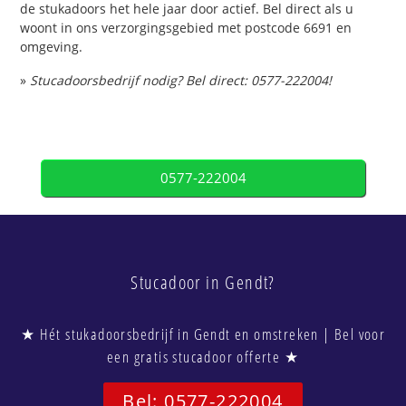
de stukadoors het hele jaar door actief. Bel direct als u
woont in ons verzorgingsgebied met postcode 6691 en
omgeving.
»
Stucadoorsbedrijf nodig? Bel direct: 0577-222004!
0577-222004
Stucadoor in Gendt?
★ Hét stukadoorsbedrijf in Gendt en omstreken | Bel voor
een gratis stucadoor offerte ★
Bel: 0577-222004