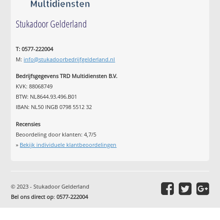
Stukadoor Gelderland
T: 0577-222004
M:
info@stukadoorbedrijfgelderland.nl
Bedrijfsgegevens TRD Multidiensten B.V.
KVK: 88068749
BTW: NL8644.93.496.B01
IBAN: NL50 INGB 0798 5512 32
Recensies
Beoordeling door klanten:
4,7
/
5
»
Bekijk individuele klantbeoordelingen
© 2023 - Stukadoor Gelderland
Bel ons direct op
:
0577-222004