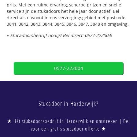
prijs. Met een ruime ervaring, scherpe prijzen en snelle
service zijn de stukadoors het hele jaar door actief. Bel
direct als u woont in ons verzorgingsgebied met postcode
3841, 3842, 3843, 3844, 3845, 3846, 3847, 3848 en omgeving.
»
Stucadoorsbedrijf nodig? Bel direct: 0577-222004!
0577-222004
Stucadoor in Harderwijk?
★ Hét stukadoorsbedrijf in Harderwijk en omstreken | Bel
voor een gratis stucadoor offerte ★