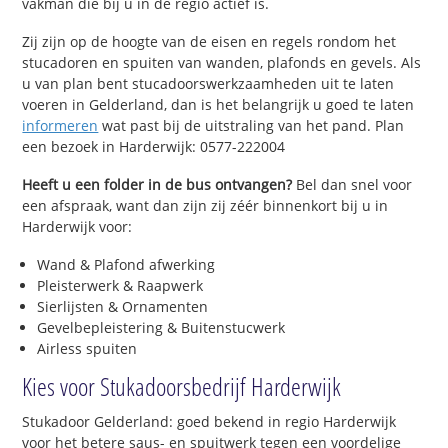
vakman die bij u in de regio actief is.
Zij zijn op de hoogte van de eisen en regels rondom het
stucadoren en spuiten van wanden, plafonds en gevels. Als
u van plan bent stucadoorswerkzaamheden uit te laten
voeren in Gelderland, dan is het belangrijk u goed te laten
informeren
wat past bij de uitstraling van het pand. Plan
een bezoek in Harderwijk: 0577-222004
Heeft u een folder in de bus ontvangen?
Bel dan snel voor
een afspraak, want dan zijn zij zéér binnenkort bij u in
Harderwijk voor:
Wand & Plafond afwerking
Pleisterwerk & Raapwerk
Sierlijsten & Ornamenten
Gevelbepleistering & Buitenstucwerk
Airless spuiten
Kies voor Stukadoorsbedrijf Harderwijk
Stukadoor Gelderland: goed bekend in regio Harderwijk
voor het betere saus- en spuitwerk tegen een voordelige