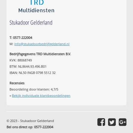
Stukadoor Gelderland
T: 0577-222004
M:
info@stukadoorbedrijfgelderland.nl
Bedrijfsgegevens TRD Multidiensten B.V.
KVK: 88068749
BTW: NL8644.93.496.B01
IBAN: NL50 INGB 0798 5512 32
Recensies
Beoordeling door klanten:
4,7
/
5
»
Bekijk individuele klantbeoordelingen
© 2023 - Stukadoor Gelderland
Bel ons direct op
:
0577-222004