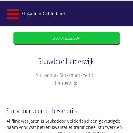
Stukadoor Gelderland
0577-222004
Stucadoor Harderwijk
Stucadoor? Stukadoorsbedrijf
Harderwijk
Stucadoor voor de beste prijs!
Al flink wat jaren is Stukadoor Gelderland een gevestigde
naam voor wat betreft kwalitatief traditioneel stucwerk en