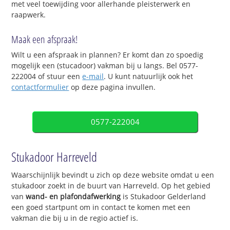
met veel toewijding voor allerhande pleisterwerk en
raapwerk.
Maak een afspraak!
Wilt u een afspraak in plannen? Er komt dan zo spoedig
mogelijk een (stucadoor) vakman bij u langs. Bel 0577-
222004 of stuur een
e-mail
. U kunt natuurlijk ook het
contactformulier
op deze pagina invullen.
0577-222004
Stukadoor Harreveld
Waarschijnlijk bevindt u zich op deze website omdat u een
stukadoor zoekt in de buurt van Harreveld. Op het gebied
van
wand- en plafondafwerking
is Stukadoor Gelderland
een goed startpunt om in contact te komen met een
vakman die bij u in de regio actief is.