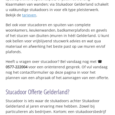
klaarmaken van wanden; via Stukadoor Gelderland schakelt
u vakkundige stukadoors in voor elk type pleisterwerk.
Bekijk de
tarieven
.
Bel ook voor stucadoren en spuiten van complete
woonkamers, keukenwanden, badkamerplafonds en gevels
of het stucen van (buiten-)muren in héél Gelderland. U kunt
ook bellen voor vrijblijvend stucwerk advies en wat qua
materiaal en afwerking het beste past op uw muren en/of
plafonds.
Heeft u vragen over stucadoor? Bel vandaag nog met
☎
0577-222004
voor een oriënterend gesprek. Of vul vandaag
nog het contactformulier op deze pagina in voor het
plannen van een afspraak of het aanvragen van een offerte.
Stucadoor Offerte Gelderland?
Stucadoor is iets waar de stukadoors achter Stukadoor
Gelderland al jaren ervaring mee hebben. Zowel bij
particulieren als bedrijven. Kortom; een stukadoorsbedrijf