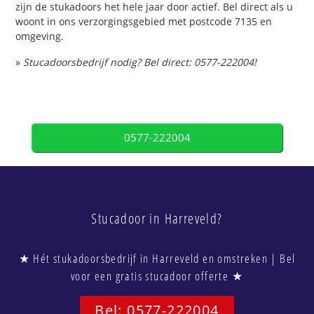
zijn de stukadoors het hele jaar door actief. Bel direct als u
woont in ons verzorgingsgebied met postcode 7135 en
omgeving.
»
Stucadoorsbedrijf nodig? Bel direct: 0577-222004!
0577-222004
Stucadoor in Harreveld?
★ Hét stukadoorsbedrijf in Harreveld en omstreken | Bel
voor een gratis stucadoor offerte ★
Bel: 0577-222004