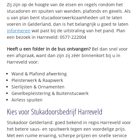
Zij zijn op de hoogte van de eisen en regels rondom het
stucadoren en spuiten van wanden, plafonds en gevels. Als
u van plan bent stucadoorswerkzaamheden uit te laten
voeren in Gelderland, dan is het belangrijk u goed te laten
informeren
wat past bij de uitstraling van het pand. Plan
een bezoek in Harreveld: 0577-222004
Heeft u een folder in de bus ontvangen?
Bel dan snel voor
een afspraak, want dan zijn zij zéér binnenkort bij u in
Harreveld voor:
Wand & Plafond afwerking
Pleisterwerk & Raapwerk
Sierlijsten & Ornamenten
Gevelbepleistering & Buitenstucwerk
Airless spuiten
Kies voor Stukadoorsbedrijf Harreveld
Stukadoor Gelderland: goed bekend in regio Harreveld voor
het betere saus- en spuitwerk tegen een voordelige prijs.
Met een ruime ervaring, scherpe prijzen en snelle service