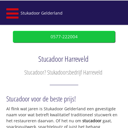
Stukadoor Gelderland
0577-222004
Stucadoor Harreveld
Stucadoor? Stukadoorsbedrijf Harreveld
Stucadoor voor de beste prijs!
Al flink wat jaren is Stukadoor Gelderland een gevestigde
naam voor wat betreft kwalitatief traditioneel stucwerk en
het restaureren daarvan. Of het nu om
stucadoor
gaat,
spackspuitwerk, spachtelputz of juist het behang