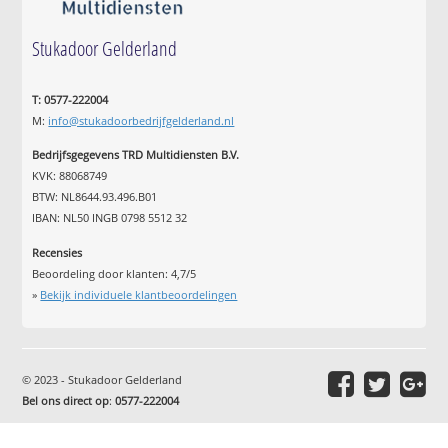
Stukadoor Gelderland
T: 0577-222004
M:
info@stukadoorbedrijfgelderland.nl
Bedrijfsgegevens TRD Multidiensten B.V.
KVK: 88068749
BTW: NL8644.93.496.B01
IBAN: NL50 INGB 0798 5512 32
Recensies
Beoordeling door klanten:
4,7
/
5
»
Bekijk individuele klantbeoordelingen
© 2023 - Stukadoor Gelderland
Bel ons direct op
:
0577-222004