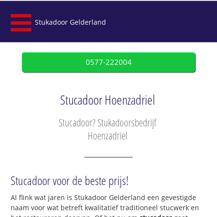
Stukadoor Gelderland
0577-222004
Stucadoor Hoenzadriel
Stucadoor? Stukadoorsbedrijf
Hoenzadriel
Stucadoor voor de beste prijs!
Al flink wat jaren is Stukadoor Gelderland een gevestigde
naam voor wat betreft kwalitatief traditioneel stucwerk en