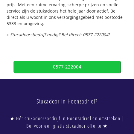
prijs. Met een ruime ervaring, scherpe prijzen en snelle
service zijn de stukadoors het hele jaar door actief. Bel
direct als u woont in ons verzorgingsgebied met postcode
5333 en omgeving.
»
Stucadoorsbedrijf nodig? Bel direct: 0577-222004!
0577-222004
Stucadoor in Hoenzadriel?
★ Hét stukadoorsbedrijf in Hoenzadriel en omstreken |
Bel voor een gratis stucadoor offerte ★