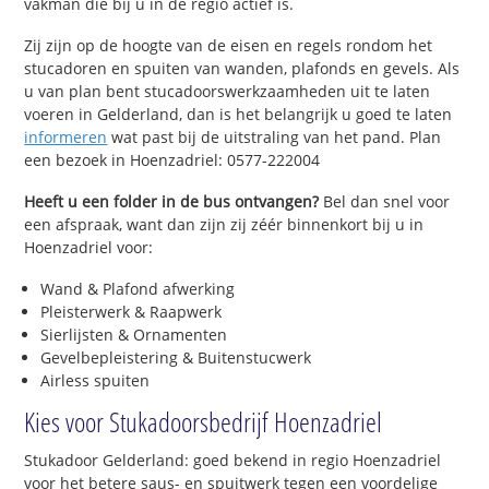
vakman die bij u in de regio actief is.
Zij zijn op de hoogte van de eisen en regels rondom het
stucadoren en spuiten van wanden, plafonds en gevels. Als
u van plan bent stucadoorswerkzaamheden uit te laten
voeren in Gelderland, dan is het belangrijk u goed te laten
informeren
wat past bij de uitstraling van het pand. Plan
een bezoek in Hoenzadriel: 0577-222004
Heeft u een folder in de bus ontvangen?
Bel dan snel voor
een afspraak, want dan zijn zij zéér binnenkort bij u in
Hoenzadriel voor:
Wand & Plafond afwerking
Pleisterwerk & Raapwerk
Sierlijsten & Ornamenten
Gevelbepleistering & Buitenstucwerk
Airless spuiten
Kies voor Stukadoorsbedrijf Hoenzadriel
Stukadoor Gelderland: goed bekend in regio Hoenzadriel
voor het betere saus- en spuitwerk tegen een voordelige