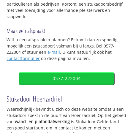
particulieren als bedrijven. Kortom; een stukadoorsbedrijf
met veel toewijding voor allerhande pleisterwerk en
raapwerk.
Maak een afspraak!
Wilt u een afspraak in plannen? Er komt dan zo spoedig
mogelijk een (stucadoor) vakman bij u langs. Bel 0577-
222004 of stuur een
e-mail
. U kunt natuurlijk ook het
contactformulier
op deze pagina invullen.
0577-222004
Stukadoor Hoenzadriel
Waarschijnlijk bevindt u zich op deze website omdat u een
stukadoor zoekt in de buurt van Hoenzadriel. Op het gebied
van
wand- en plafondafwerking
is Stukadoor Gelderland
een goed startpunt om in contact te komen met een