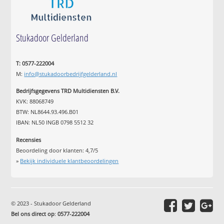
Stukadoor Gelderland
T: 0577-222004
M:
info@stukadoorbedrijfgelderland.nl
Bedrijfsgegevens TRD Multidiensten B.V.
KVK: 88068749
BTW: NL8644.93.496.B01
IBAN: NL50 INGB 0798 5512 32
Recensies
Beoordeling door klanten:
4,7
/
5
»
Bekijk individuele klantbeoordelingen
© 2023 - Stukadoor Gelderland
Bel ons direct op
:
0577-222004