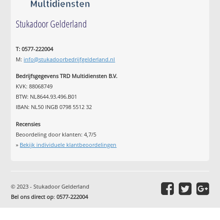
Stukadoor Gelderland
T: 0577-222004
M:
info@stukadoorbedrijfgelderland.nl
Bedrijfsgegevens TRD Multidiensten B.V.
KVK: 88068749
BTW: NL8644.93.496.B01
IBAN: NL50 INGB 0798 5512 32
Recensies
Beoordeling door klanten:
4,7
/
5
»
Bekijk individuele klantbeoordelingen
© 2023 - Stukadoor Gelderland
Bel ons direct op
:
0577-222004