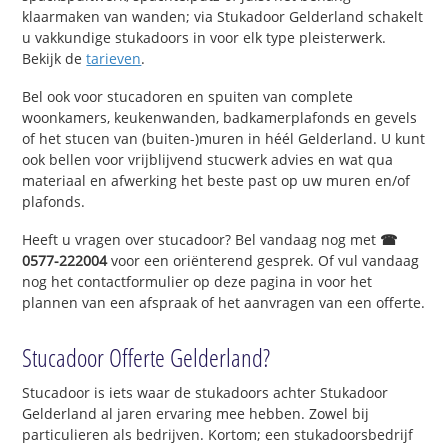
klaarmaken van wanden; via Stukadoor Gelderland schakelt
u vakkundige stukadoors in voor elk type pleisterwerk.
Bekijk de
tarieven
.
Bel ook voor stucadoren en spuiten van complete
woonkamers, keukenwanden, badkamerplafonds en gevels
of het stucen van (buiten-)muren in héél Gelderland. U kunt
ook bellen voor vrijblijvend stucwerk advies en wat qua
materiaal en afwerking het beste past op uw muren en/of
plafonds.
Heeft u vragen over stucadoor? Bel vandaag nog met
☎
0577-222004
voor een oriënterend gesprek. Of vul vandaag
nog het contactformulier op deze pagina in voor het
plannen van een afspraak of het aanvragen van een offerte.
Stucadoor Offerte Gelderland?
Stucadoor is iets waar de stukadoors achter Stukadoor
Gelderland al jaren ervaring mee hebben. Zowel bij
particulieren als bedrijven. Kortom; een stukadoorsbedrijf