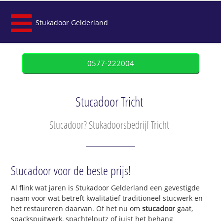
Stukadoor Gelderland
0577-222004
Stucadoor Tricht
Stucadoor? Stukadoorsbedrijf Tricht
Stucadoor voor de beste prijs!
Al flink wat jaren is Stukadoor Gelderland een gevestigde
naam voor wat betreft kwalitatief traditioneel stucwerk en
het restaureren daarvan. Of het nu om
stucadoor
gaat,
spackspuitwerk, spachtelputz of juist het behang