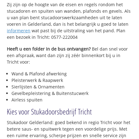
Zij zijn op de hoogte van de eisen en regels rondom het
stucadoren en spuiten van wanden, plafonds en gevels. Als
u van plan bent stucadoorswerkzaamheden uit te laten
voeren in Gelderland, dan is het belangrijk u goed te laten
informeren
wat past bij de uitstraling van het pand. Plan
een bezoek in Tricht: 0577-222004
Heeft u een folder in de bus ontvangen?
Bel dan snel voor
een afspraak, want dan zijn zij zéér binnenkort bij u in
Tricht voor:
Wand & Plafond afwerking
Pleisterwerk & Raapwerk
Sierlijsten & Ornamenten
Gevelbepleistering & Buitenstucwerk
Airless spuiten
Kies voor Stukadoorsbedrijf Tricht
Stukadoor Gelderland: goed bekend in regio Tricht voor het
betere saus- en spuitwerk tegen een voordelige prijs. Met
een ruime ervaring, scherpe prijzen en snelle service zijn