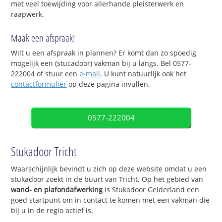
met veel toewijding voor allerhande pleisterwerk en
raapwerk.
Maak een afspraak!
Wilt u een afspraak in plannen? Er komt dan zo spoedig
mogelijk een (stucadoor) vakman bij u langs. Bel 0577-
222004 of stuur een
e-mail
. U kunt natuurlijk ook het
contactformulier
op deze pagina invullen.
0577-222004
Stukadoor Tricht
Waarschijnlijk bevindt u zich op deze website omdat u een
stukadoor zoekt in de buurt van Tricht. Op het gebied van
wand- en plafondafwerking
is Stukadoor Gelderland een
goed startpunt om in contact te komen met een vakman die
bij u in de regio actief is.