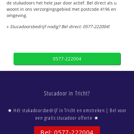
de stukadoors het hele jaar door actief. Bel direct als u
woont in ons verzorgingsgebied met postcode 4196 en
omgeving.
»
Stucadoorsbedrijf nodig? Bel direct: 0577-222004!
0577-222004
Stucadoor in Tricht?
★ Hét stukadoorsbedrijf in Tricht en omstreken | Bel voor
een gratis stucadoor offerte ★
Bel: 0577-222004