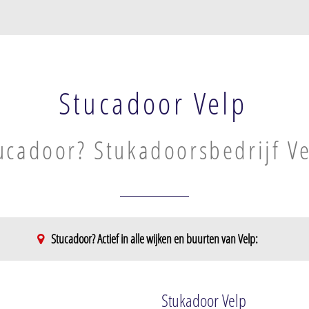
Stucadoor Velp
ucadoor? Stukadoorsbedrijf V
Stucadoor? Actief in alle wijken en buurten van Velp:
 spoorlijn
Stukadoor Velp
n spoorlijn