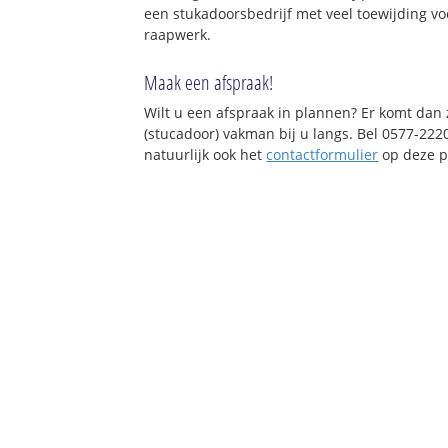
een stukadoorsbedrijf met veel toewijding vo
raapwerk.
Maak een afspraak!
Wilt u een afspraak in plannen? Er komt dan
(stucadoor) vakman bij u langs. Bel 0577-222
natuurlijk ook het
contactformulier
op deze p
★ Hét stuka