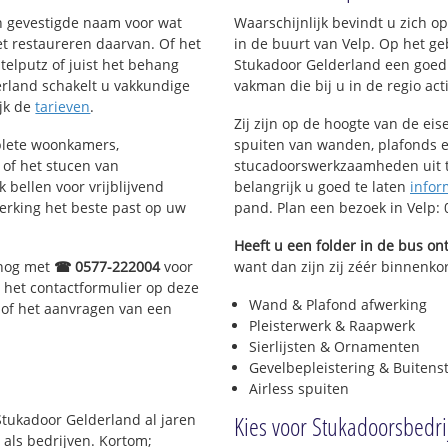
iden van
en gevestigde naam voor wat
Waarschijnlijk bevindt u zich 
het restaureren daarvan. Of het
in de buurt van Velp. Op het g
telputz of juist het behang
Stukadoor Gelderland een goed
rland schakelt u vakkundige
vakman die bij u in de regio acti
ijk de
tarieven
.
Zij zijn op de hoogte van de ei
plete woonkamers,
spuiten van wanden, plafonds e
of het stucen van
stucadoorswerkzaamheden uit te
 bellen voor vrijblijvend
belangrijk u goed te laten
infor
erking het beste past op uw
pand. Plan een bezoek in Velp:
Heeft u een folder in de bus o
 nog met
☎ 0577-222004
voor
want dan zijn zij zéér binnenkort
 het contactformulier op deze
Wand & Plafond afwerking
 of het aanvragen van een
Pleisterwerk & Raapwerk
Sierlijsten & Ornamenten
Gevelbepleistering & Buitens
Airless spuiten
Kies voor Stukadoorsbedri
Stukadoor Gelderland al jaren
 als bedrijven. Kortom;