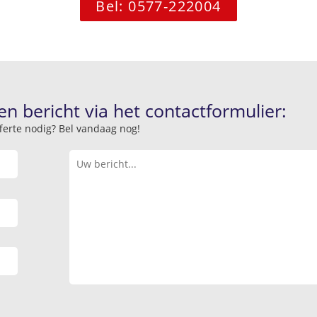
Bel: 0577-222004
en bericht via het contactformulier:
offerte nodig? Bel vandaag nog!