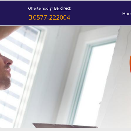
Offerte nodig?
Bel direct:
Ho
0577-222004