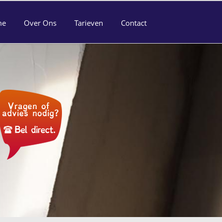
me
Over Ons
Tarieven
Contact