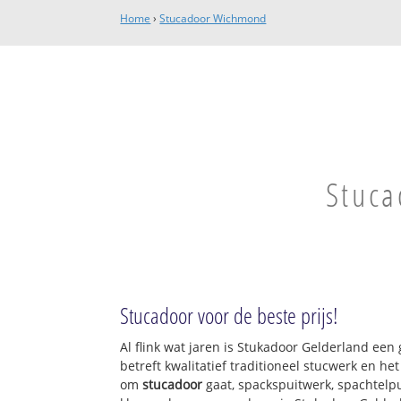
Home
›
Stucadoor Wichmond
Stuca
Stucadoor voor de beste prijs!
Al flink wat jaren is Stukadoor Gelderland ee
betreft kwalitatief traditioneel stucwerk en he
om
stucadoor
gaat, spackspuitwerk, spachtelpu