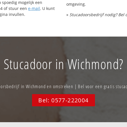
o spoedig mogelijk een
omgeving.
04 of stuur een
e-mail
. U kunt
ina invullen.
»
Stucadoorsbedrijf nodig? Bel 
Stucadoor in Wichmond?
orsbedrijf in Wichmond en omstreken | Bel voor een gratis stuca
Bel: 0577-222004