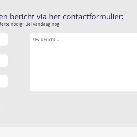
en bericht via het contactformulier:
offerte nodig? Bel vandaag nog!
.