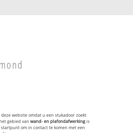
hmond
op deze website omdat u een stukadoor zoekt
het gebied van
wand- en plafondafwerking
is
 startpunt om in contact te komen met een