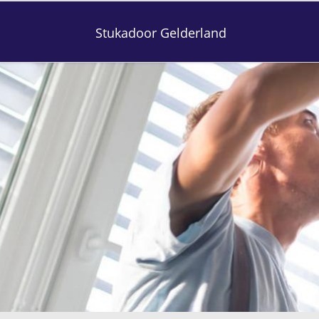
Stukadoor Gelderland