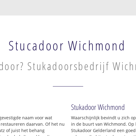
Stucadoor Wichmond
door? Stukadoorsbedrijf Wic
Stukadoor Wichmond
n gevestigde naam voor wat
Waarschijnlijk bevindt u zich 
t restaureren daarvan. Of het nu
in de buurt van Wichmond. Op 
tz of juist het behang
Stukadoor Gelderland een goed