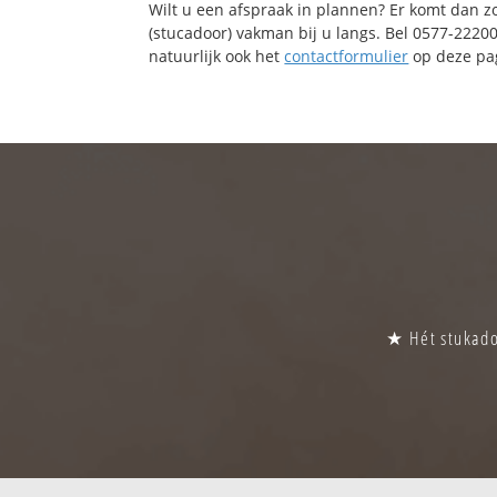
Wilt u een afspraak in plannen? Er komt dan z
(stucadoor) vakman bij u langs. Bel 0577-2220
natuurlijk ook het
contactformulier
op deze pag
★ Hét stukado