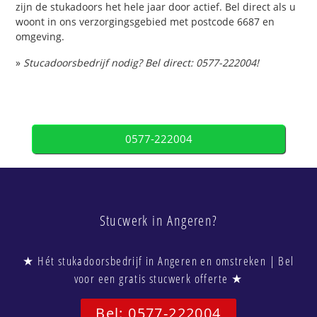
zijn de stukadoors het hele jaar door actief. Bel direct als u
woont in ons verzorgingsgebied met postcode 6687 en
omgeving.
»
Stucadoorsbedrijf nodig? Bel direct: 0577-222004!
0577-222004
Stucwerk in Angeren?
★ Hét stukadoorsbedrijf in Angeren en omstreken | Bel
voor een gratis stucwerk offerte ★
Bel: 0577-222004