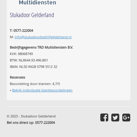
Stukadoor Gelderland
T: 0577-222004
M:
info@stukadoorbedrijfgelderland.nl
Bedrijfsgegevens TRD Multidiensten B.V.
KVK: 88068749
BTW: NL8644.93.496.B01
IBAN: NL50 INGB 0798 5512 32
Recensies
Beoordeling door klanten:
4,7
/
5
»
Bekijk individuele klantbeoordelingen
© 2023 - Stukadoor Gelderland
Bel ons direct op
:
0577-222004