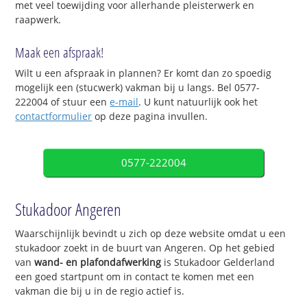
met veel toewijding voor allerhande pleisterwerk en
raapwerk.
Maak een afspraak!
Wilt u een afspraak in plannen? Er komt dan zo spoedig
mogelijk een (stucwerk) vakman bij u langs. Bel 0577-
222004 of stuur een
e-mail
. U kunt natuurlijk ook het
contactformulier
op deze pagina invullen.
0577-222004
Stukadoor Angeren
Waarschijnlijk bevindt u zich op deze website omdat u een
stukadoor zoekt in de buurt van Angeren. Op het gebied
van
wand- en plafondafwerking
is Stukadoor Gelderland
een goed startpunt om in contact te komen met een
vakman die bij u in de regio actief is.