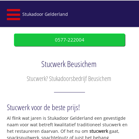
Stukadoor Gelderland
0577-222004
Stucwerk Beusichem
Stucwerk? Stukadoorsbedrijf Beusichem
Stucwerk voor de beste prijs!
Al flink wat jaren is Stukadoor Gelderland een gevestigde
naam voor wat betreft kwalitatief traditioneel stucwerk en
het restaureren daarvan. Of het nu om
stucwerk
gaat,
spackspuitwerk, spachtelputz of juist het behang