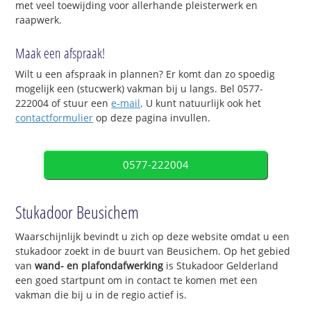
met veel toewijding voor allerhande pleisterwerk en
raapwerk.
Maak een afspraak!
Wilt u een afspraak in plannen? Er komt dan zo spoedig
mogelijk een (stucwerk) vakman bij u langs. Bel 0577-
222004 of stuur een
e-mail
. U kunt natuurlijk ook het
contactformulier
op deze pagina invullen.
0577-222004
Stukadoor Beusichem
Waarschijnlijk bevindt u zich op deze website omdat u een
stukadoor zoekt in de buurt van Beusichem. Op het gebied
van
wand- en plafondafwerking
is Stukadoor Gelderland
een goed startpunt om in contact te komen met een
vakman die bij u in de regio actief is.