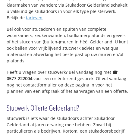
klaarmaken van wanden; via Stukadoor Gelderland schakelt
u vakkundige stukadoors in voor elk type pleisterwerk.
Bekijk de
tarieven
.
Bel ook voor stucadoren en spuiten van complete
woonkamers, keukenwanden, badkamerplafonds en gevels
of het stucen van (buiten-)muren in héél Gelderland. U kunt
ook bellen voor vrijblijvend stucwerk advies en wat qua
materiaal en afwerking het beste past op uw muren en/of
plafonds.
Heeft u vragen over stucwerk? Bel vandaag nog met
☎
0577-222004
voor een oriënterend gesprek. Of vul vandaag
nog het contactformulier op deze pagina in voor het
plannen van een afspraak of het aanvragen van een offerte.
Stucwerk Offerte Gelderland?
Stucwerk is iets waar de stukadoors achter Stukadoor
Gelderland al jaren ervaring mee hebben. Zowel bij
particulieren als bedrijven. Kortom; een stukadoorsbedrijf