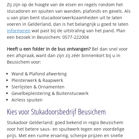
Zij zijn op de hoogte van de eisen en regels rondom het
stucadoren en spuiten van wanden, plafonds en gevels. Als
u van plan bent stucadoorswerkzaamheden uit te laten
voeren in Gelderland, dan is het belangrijk u goed te laten
informeren
wat past bij de uitstraling van het pand. Plan
een bezoek in Beusichem: 0577-222004
Heeft u een folder in de bus ontvangen?
Bel dan snel voor
een afspraak, want dan zijn zij zéér binnenkort bij u in
Beusichem voor:
Wand & Plafond afwerking
Pleisterwerk & Raapwerk
Sierlijsten & Ornamenten
Gevelbepleistering & Buitenstucwerk
Airless spuiten
Kies voor Stukadoorsbedrijf Beusichem
Stukadoor Gelderland: goed bekend in regio Beusichem
voor het betere saus- en spuitwerk tegen een voordelige
prijs. Met een ruime ervaring, scherpe prijzen en snelle