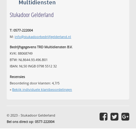
Stukadoor Gelderland
T: 0577-222004
M:
info@stukadoorbedrijfgelderland.nl
Bedrijfsgegevens TRD Multidiensten B.V.
KVK: 88068749
BTW: NL8644.93.496.B01
IBAN: NL50 INGB 0798 5512 32
Recensies
Beoordeling door klanten:
4,7
/
5
»
Bekijk individuele klantbeoordelingen
© 2023 - Stukadoor Gelderland
Bel ons direct op
:
0577-222004