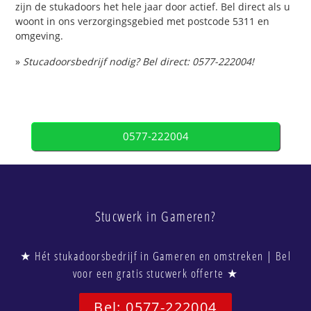
zijn de stukadoors het hele jaar door actief. Bel direct als u
woont in ons verzorgingsgebied met postcode 5311 en
omgeving.
»
Stucadoorsbedrijf nodig? Bel direct: 0577-222004!
0577-222004
Stucwerk in Gameren?
★ Hét stukadoorsbedrijf in Gameren en omstreken | Bel
voor een gratis stucwerk offerte ★
Bel: 0577-222004