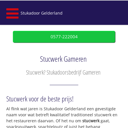
Stukadoor Gelderland
0577-222004
Stucwerk Gameren
Stucwerk? Stukadoorsbedrijf Gameren
Stucwerk voor de beste prijs!
Al flink wat jaren is Stukadoor Gelderland een gevestigde
naam voor wat betreft kwalitatief traditioneel stucwerk en
het restaureren daarvan. Of het nu om
stucwerk
gaat,
spackspuitwerk, spachtelputz of juist het behang