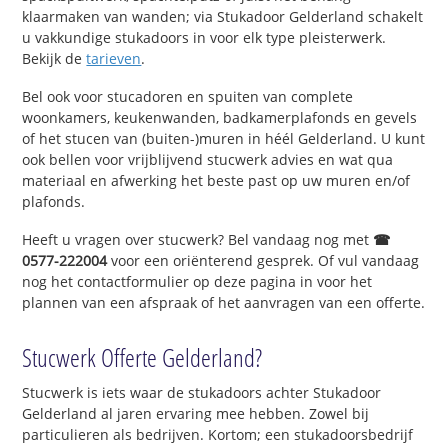
klaarmaken van wanden; via Stukadoor Gelderland schakelt
u vakkundige stukadoors in voor elk type pleisterwerk.
Bekijk de
tarieven
.
Bel ook voor stucadoren en spuiten van complete
woonkamers, keukenwanden, badkamerplafonds en gevels
of het stucen van (buiten-)muren in héél Gelderland. U kunt
ook bellen voor vrijblijvend stucwerk advies en wat qua
materiaal en afwerking het beste past op uw muren en/of
plafonds.
Heeft u vragen over stucwerk? Bel vandaag nog met
☎
0577-222004
voor een oriënterend gesprek. Of vul vandaag
nog het contactformulier op deze pagina in voor het
plannen van een afspraak of het aanvragen van een offerte.
Stucwerk Offerte Gelderland?
Stucwerk is iets waar de stukadoors achter Stukadoor
Gelderland al jaren ervaring mee hebben. Zowel bij
particulieren als bedrijven. Kortom; een stukadoorsbedrijf