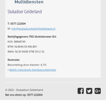
Stukadoor Gelderland
T: 0577-222004
M:
info@stukadoorbedrijfgelderland.nl
Bedrijfsgegevens TRD Multidiensten B.V.
KVK: 88068749
BTW: NL8644.93.496.B01
IBAN: NL50 INGB 0798 5512 32
Recensies
Beoordeling door klanten:
4,7
/
5
»
Bekijk individuele klantbeoordelingen
© 2023 - Stukadoor Gelderland
Bel ons direct op
:
0577-222004