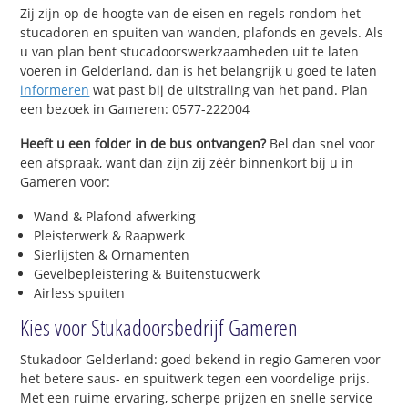
Zij zijn op de hoogte van de eisen en regels rondom het
stucadoren en spuiten van wanden, plafonds en gevels. Als
u van plan bent stucadoorswerkzaamheden uit te laten
voeren in Gelderland, dan is het belangrijk u goed te laten
informeren
wat past bij de uitstraling van het pand. Plan
een bezoek in Gameren: 0577-222004
Heeft u een folder in de bus ontvangen?
Bel dan snel voor
een afspraak, want dan zijn zij zéér binnenkort bij u in
Gameren voor:
Wand & Plafond afwerking
Pleisterwerk & Raapwerk
Sierlijsten & Ornamenten
Gevelbepleistering & Buitenstucwerk
Airless spuiten
Kies voor Stukadoorsbedrijf Gameren
Stukadoor Gelderland: goed bekend in regio Gameren voor
het betere saus- en spuitwerk tegen een voordelige prijs.
Met een ruime ervaring, scherpe prijzen en snelle service