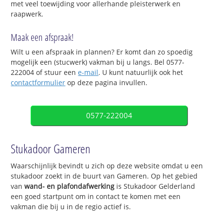
met veel toewijding voor allerhande pleisterwerk en
raapwerk.
Maak een afspraak!
Wilt u een afspraak in plannen? Er komt dan zo spoedig
mogelijk een (stucwerk) vakman bij u langs. Bel 0577-
222004 of stuur een
e-mail
. U kunt natuurlijk ook het
contactformulier
op deze pagina invullen.
0577-222004
Stukadoor Gameren
Waarschijnlijk bevindt u zich op deze website omdat u een
stukadoor zoekt in de buurt van Gameren. Op het gebied
van
wand- en plafondafwerking
is Stukadoor Gelderland
een goed startpunt om in contact te komen met een
vakman die bij u in de regio actief is.