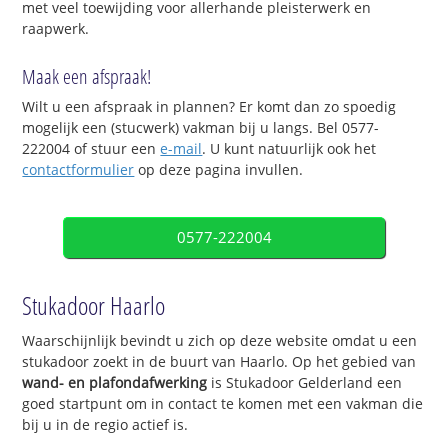
met veel toewijding voor allerhande pleisterwerk en
raapwerk.
Maak een afspraak!
Wilt u een afspraak in plannen? Er komt dan zo spoedig
mogelijk een (stucwerk) vakman bij u langs. Bel 0577-
222004 of stuur een
e-mail
. U kunt natuurlijk ook het
contactformulier
op deze pagina invullen.
0577-222004
Stukadoor Haarlo
Waarschijnlijk bevindt u zich op deze website omdat u een
stukadoor zoekt in de buurt van Haarlo. Op het gebied van
wand- en plafondafwerking
is Stukadoor Gelderland een
goed startpunt om in contact te komen met een vakman die
bij u in de regio actief is.