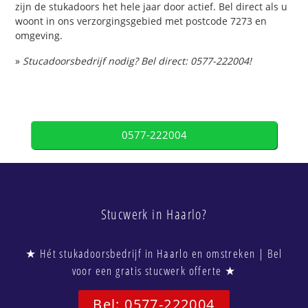
zijn de stukadoors het hele jaar door actief. Bel direct als u
woont in ons verzorgingsgebied met postcode 7273 en
omgeving.
»
Stucadoorsbedrijf nodig? Bel direct: 0577-222004!
0577-222004
Stucwerk in Haarlo?
★ Hét stukadoorsbedrijf in Haarlo en omstreken | Bel
voor een gratis stucwerk offerte ★
Bel: 0577-222004