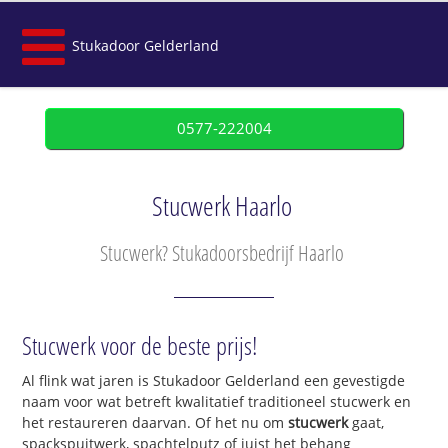
Stukadoor Gelderland
0577-222004
Stucwerk Haarlo
Stucwerk? Stukadoorsbedrijf Haarlo
Stucwerk voor de beste prijs!
Al flink wat jaren is Stukadoor Gelderland een gevestigde
naam voor wat betreft kwalitatief traditioneel stucwerk en
het restaureren daarvan. Of het nu om
stucwerk
gaat,
spackspuitwerk, spachtelputz of juist het behang