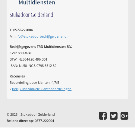
Stukadoor Gelderland
T: 0577-222004
M:
info@stukadoorbedrijfgelderland.nl
Bedrijfsgegevens TRD Multidiensten B.V.
KVK: 88068749
BTW: NL8644.93.496.B01
IBAN: NL50 INGB 0798 5512 32
Recensies
Beoordeling door klanten:
4,7
/
5
»
Bekijk individuele klantbeoordelingen
© 2023 - Stukadoor Gelderland
Bel ons direct op
:
0577-222004