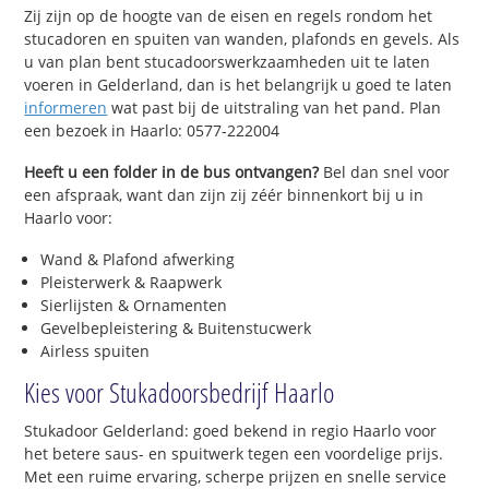
Zij zijn op de hoogte van de eisen en regels rondom het
stucadoren en spuiten van wanden, plafonds en gevels. Als
u van plan bent stucadoorswerkzaamheden uit te laten
voeren in Gelderland, dan is het belangrijk u goed te laten
informeren
wat past bij de uitstraling van het pand. Plan
een bezoek in Haarlo: 0577-222004
Heeft u een folder in de bus ontvangen?
Bel dan snel voor
een afspraak, want dan zijn zij zéér binnenkort bij u in
Haarlo voor:
Wand & Plafond afwerking
Pleisterwerk & Raapwerk
Sierlijsten & Ornamenten
Gevelbepleistering & Buitenstucwerk
Airless spuiten
Kies voor Stukadoorsbedrijf Haarlo
Stukadoor Gelderland: goed bekend in regio Haarlo voor
het betere saus- en spuitwerk tegen een voordelige prijs.
Met een ruime ervaring, scherpe prijzen en snelle service