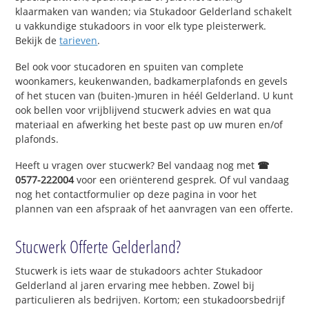
klaarmaken van wanden; via Stukadoor Gelderland schakelt
u vakkundige stukadoors in voor elk type pleisterwerk.
Bekijk de
tarieven
.
Bel ook voor stucadoren en spuiten van complete
woonkamers, keukenwanden, badkamerplafonds en gevels
of het stucen van (buiten-)muren in héél Gelderland. U kunt
ook bellen voor vrijblijvend stucwerk advies en wat qua
materiaal en afwerking het beste past op uw muren en/of
plafonds.
Heeft u vragen over stucwerk? Bel vandaag nog met
☎
0577-222004
voor een oriënterend gesprek. Of vul vandaag
nog het contactformulier op deze pagina in voor het
plannen van een afspraak of het aanvragen van een offerte.
Stucwerk Offerte Gelderland?
Stucwerk is iets waar de stukadoors achter Stukadoor
Gelderland al jaren ervaring mee hebben. Zowel bij
particulieren als bedrijven. Kortom; een stukadoorsbedrijf