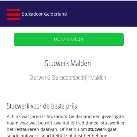
Stukadoor Gelderland
0577-222004
Stucwerk Malden
Stucwerk? Stukadoorsbedrijf Malden
Stucwerk voor de beste prijs!
Al flink wat jaren is Stukadoor Gelderland een gevestigde
naam voor wat betreft kwalitatief traditioneel stucwerk en
het restaureren daarvan. Of het nu om
stucwerk
gaat,
spackspuitwerk, spachtelputz of juist het behang