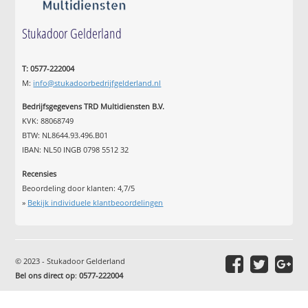
Stukadoor Gelderland
T: 0577-222004
M:
info@stukadoorbedrijfgelderland.nl
Bedrijfsgegevens TRD Multidiensten B.V.
KVK: 88068749
BTW: NL8644.93.496.B01
IBAN: NL50 INGB 0798 5512 32
Recensies
Beoordeling door klanten:
4,7
/
5
»
Bekijk individuele klantbeoordelingen
© 2023 - Stukadoor Gelderland
Bel ons direct op
:
0577-222004