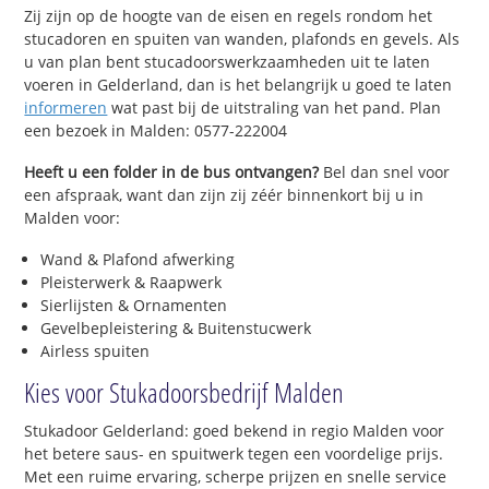
Zij zijn op de hoogte van de eisen en regels rondom het
stucadoren en spuiten van wanden, plafonds en gevels. Als
u van plan bent stucadoorswerkzaamheden uit te laten
voeren in Gelderland, dan is het belangrijk u goed te laten
informeren
wat past bij de uitstraling van het pand. Plan
een bezoek in Malden: 0577-222004
Heeft u een folder in de bus ontvangen?
Bel dan snel voor
een afspraak, want dan zijn zij zéér binnenkort bij u in
Malden voor:
Wand & Plafond afwerking
Pleisterwerk & Raapwerk
Sierlijsten & Ornamenten
Gevelbepleistering & Buitenstucwerk
Airless spuiten
Kies voor Stukadoorsbedrijf Malden
Stukadoor Gelderland: goed bekend in regio Malden voor
het betere saus- en spuitwerk tegen een voordelige prijs.
Met een ruime ervaring, scherpe prijzen en snelle service