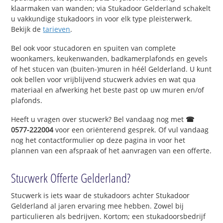
klaarmaken van wanden; via Stukadoor Gelderland schakelt
u vakkundige stukadoors in voor elk type pleisterwerk.
Bekijk de
tarieven
.
Bel ook voor stucadoren en spuiten van complete
woonkamers, keukenwanden, badkamerplafonds en gevels
of het stucen van (buiten-)muren in héél Gelderland. U kunt
ook bellen voor vrijblijvend stucwerk advies en wat qua
materiaal en afwerking het beste past op uw muren en/of
plafonds.
Heeft u vragen over stucwerk? Bel vandaag nog met
☎
0577-222004
voor een oriënterend gesprek. Of vul vandaag
nog het contactformulier op deze pagina in voor het
plannen van een afspraak of het aanvragen van een offerte.
Stucwerk Offerte Gelderland?
Stucwerk is iets waar de stukadoors achter Stukadoor
Gelderland al jaren ervaring mee hebben. Zowel bij
particulieren als bedrijven. Kortom; een stukadoorsbedrijf