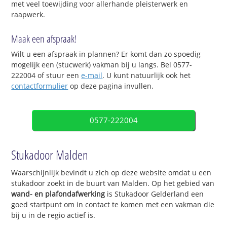
met veel toewijding voor allerhande pleisterwerk en
raapwerk.
Maak een afspraak!
Wilt u een afspraak in plannen? Er komt dan zo spoedig
mogelijk een (stucwerk) vakman bij u langs. Bel 0577-
222004 of stuur een
e-mail
. U kunt natuurlijk ook het
contactformulier
op deze pagina invullen.
0577-222004
Stukadoor Malden
Waarschijnlijk bevindt u zich op deze website omdat u een
stukadoor zoekt in de buurt van Malden. Op het gebied van
wand- en plafondafwerking
is Stukadoor Gelderland een
goed startpunt om in contact te komen met een vakman die
bij u in de regio actief is.