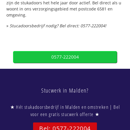
zijn de stukadoors het hele jaar door actief. Bel direct als u
woont in ons verzorgingsgebied met postcode 6581 en
omgeving.
»
Stucadoorsbedrijf nodig? Bel direct: 0577-222004!
0577-222004
Stucwerk in Malden?
★ Hét stukadoorsbedrijf in Malden en omstreken | Bel
voor een gratis stucwerk offerte ★
Bel: 0577-222004