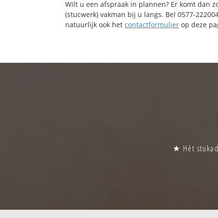
Wilt u een afspraak in plannen? Er komt dan z
(stucwerk) vakman bij u langs. Bel 0577-22200
natuurlijk ook het
contactformulier
op deze pag
★ Hét stukado