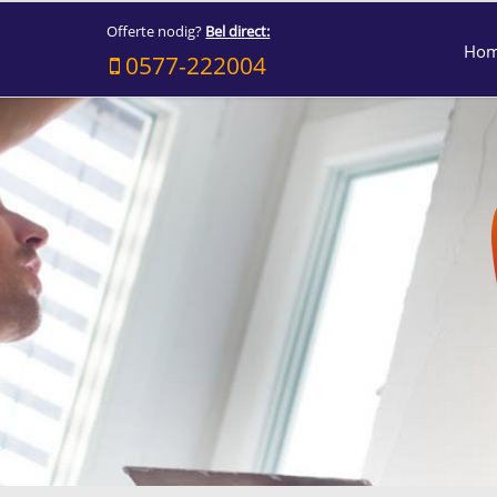
Offerte nodig?
Bel direct:
Ho
0577-222004