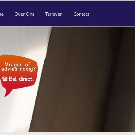
me
Over Ons
Tarieven
Contact