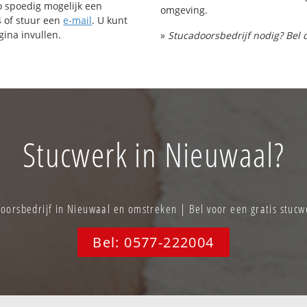
o spoedig mogelijk een
omgeving.
4 of stuur een
e-mail
. U kunt
ina invullen.
»
Stucadoorsbedrijf nodig? Bel 
Stucwerk in Nieuwaal?
orsbedrijf in Nieuwaal en omstreken | Bel voor een gratis stuc
Bel: 0577-222004