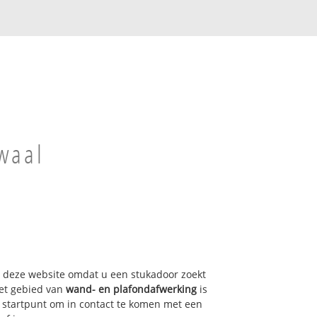
waal
op deze website omdat u een stukadoor zoekt
het gebied van
wand- en plafondafwerking
is
 startpunt om in contact te komen met een