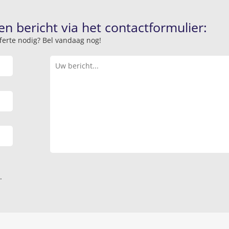
en bericht via het contactformulier:
offerte nodig? Bel vandaag nog!
.