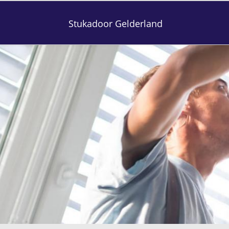
Stukadoor Gelderland