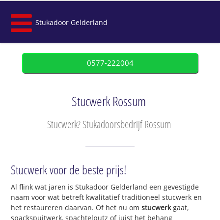
Stukadoor Gelderland
0577-222004
Stucwerk Rossum
Stucwerk? Stukadoorsbedrijf Rossum
Stucwerk voor de beste prijs!
Al flink wat jaren is Stukadoor Gelderland een gevestigde
naam voor wat betreft kwalitatief traditioneel stucwerk en
het restaureren daarvan. Of het nu om
stucwerk
gaat,
spackspuitwerk, spachtelputz of juist het behang