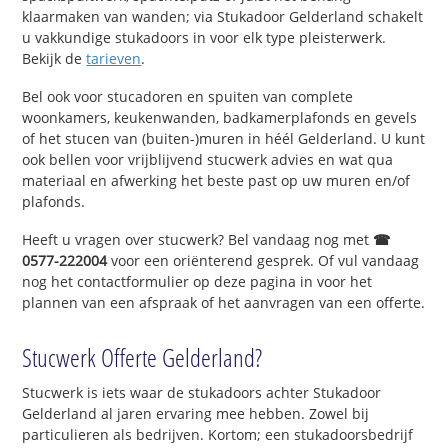
klaarmaken van wanden; via Stukadoor Gelderland schakelt
u vakkundige stukadoors in voor elk type pleisterwerk.
Bekijk de
tarieven
.
Bel ook voor stucadoren en spuiten van complete
woonkamers, keukenwanden, badkamerplafonds en gevels
of het stucen van (buiten-)muren in héél Gelderland. U kunt
ook bellen voor vrijblijvend stucwerk advies en wat qua
materiaal en afwerking het beste past op uw muren en/of
plafonds.
Heeft u vragen over stucwerk? Bel vandaag nog met
☎
0577-222004
voor een oriënterend gesprek. Of vul vandaag
nog het contactformulier op deze pagina in voor het
plannen van een afspraak of het aanvragen van een offerte.
Stucwerk Offerte Gelderland?
Stucwerk is iets waar de stukadoors achter Stukadoor
Gelderland al jaren ervaring mee hebben. Zowel bij
particulieren als bedrijven. Kortom; een stukadoorsbedrijf