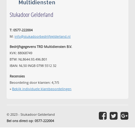
Stukadoor Gelderland
T: 0577-222004
M:
info@stukadoorbedrijfgelderland.nl
Bedrijfsgegevens TRD Multidiensten B.V.
KVK: 88068749
BTW: NL8644.93.496.B01
IBAN: NL50 INGB 0798 5512 32
Recensies
Beoordeling door klanten:
4,7
/
5
»
Bekijk individuele klantbeoordelingen
© 2023 - Stukadoor Gelderland
Bel ons direct op
:
0577-222004