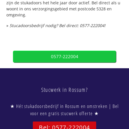
zijn de stukadoors het hele jaar door actief. Bel direct als u
woont in ons verzorgingsgebied met postcode 5328 en
omgeving.
»
Stucadoorsbedrijf nodig? Bel direct: 0577-222004!
0577-222004
Stucwerk in Rossum?
★ Hét stukadoorsbedrijf in Rossum en omstreken | Bel
voor een gratis stucwerk offerte ★
Bel: 0577-222004