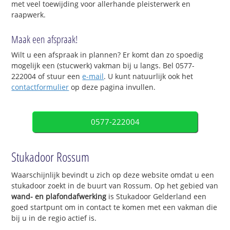
met veel toewijding voor allerhande pleisterwerk en
raapwerk.
Maak een afspraak!
Wilt u een afspraak in plannen? Er komt dan zo spoedig
mogelijk een (stucwerk) vakman bij u langs. Bel 0577-
222004 of stuur een
e-mail
. U kunt natuurlijk ook het
contactformulier
op deze pagina invullen.
0577-222004
Stukadoor Rossum
Waarschijnlijk bevindt u zich op deze website omdat u een
stukadoor zoekt in de buurt van Rossum. Op het gebied van
wand- en plafondafwerking
is Stukadoor Gelderland een
goed startpunt om in contact te komen met een vakman die
bij u in de regio actief is.