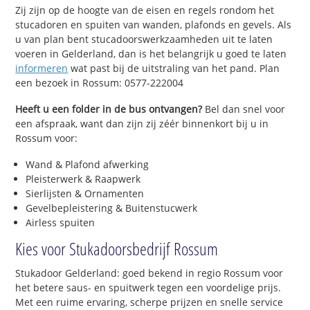
Zij zijn op de hoogte van de eisen en regels rondom het
stucadoren en spuiten van wanden, plafonds en gevels. Als
u van plan bent stucadoorswerkzaamheden uit te laten
voeren in Gelderland, dan is het belangrijk u goed te laten
informeren
wat past bij de uitstraling van het pand. Plan
een bezoek in Rossum: 0577-222004
Heeft u een folder in de bus ontvangen?
Bel dan snel voor
een afspraak, want dan zijn zij zéér binnenkort bij u in
Rossum voor:
Wand & Plafond afwerking
Pleisterwerk & Raapwerk
Sierlijsten & Ornamenten
Gevelbepleistering & Buitenstucwerk
Airless spuiten
Kies voor Stukadoorsbedrijf Rossum
Stukadoor Gelderland: goed bekend in regio Rossum voor
het betere saus- en spuitwerk tegen een voordelige prijs.
Met een ruime ervaring, scherpe prijzen en snelle service