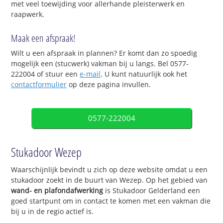
met veel toewijding voor allerhande pleisterwerk en
raapwerk.
Maak een afspraak!
Wilt u een afspraak in plannen? Er komt dan zo spoedig
mogelijk een (stucwerk) vakman bij u langs. Bel 0577-
222004 of stuur een
e-mail
. U kunt natuurlijk ook het
contactformulier
op deze pagina invullen.
0577-222004
Stukadoor Wezep
Waarschijnlijk bevindt u zich op deze website omdat u een
stukadoor zoekt in de buurt van Wezep. Op het gebied van
wand- en plafondafwerking
is Stukadoor Gelderland een
goed startpunt om in contact te komen met een vakman die
bij u in de regio actief is.