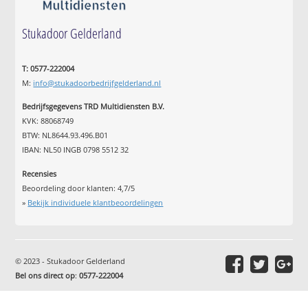
Stukadoor Gelderland
T: 0577-222004
M:
info@stukadoorbedrijfgelderland.nl
Bedrijfsgegevens TRD Multidiensten B.V.
KVK: 88068749
BTW: NL8644.93.496.B01
IBAN: NL50 INGB 0798 5512 32
Recensies
Beoordeling door klanten:
4,7
/
5
»
Bekijk individuele klantbeoordelingen
© 2023 - Stukadoor Gelderland
Bel ons direct op
:
0577-222004