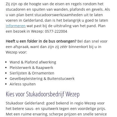
Zij zijn op de hoogte van de eisen en regels rondom het
stucadoren en spuiten van wanden, plafonds en gevels. Als
u van plan bent stucadoorswerkzaamheden uit te laten
voeren in Gelderland, dan is het belangrijk u goed te laten
informeren
wat past bij de uitstraling van het pand. Plan
een bezoek in Wezep: 0577-222004
Heeft u een folder in de bus ontvangen?
Bel dan snel voor
een afspraak, want dan zijn zij zéér binnenkort bij u in
Wezep voor:
Wand & Plafond afwerking
Pleisterwerk & Raapwerk
Sierlijsten & Ornamenten
Gevelbepleistering & Buitenstucwerk
Airless spuiten
Kies voor Stukadoorsbedrijf Wezep
Stukadoor Gelderland: goed bekend in regio Wezep voor
het betere saus- en spuitwerk tegen een voordelige prijs.
Met een ruime ervaring, scherpe prijzen en snelle service