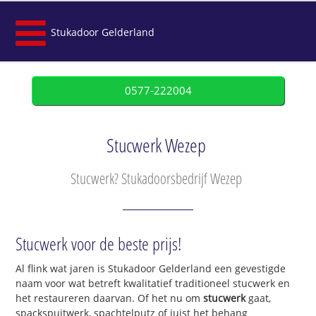
Stukadoor Gelderland
0577-222004
Stucwerk Wezep
Stucwerk? Stukadoorsbedrijf Wezep
Stucwerk voor de beste prijs!
Al flink wat jaren is Stukadoor Gelderland een gevestigde
naam voor wat betreft kwalitatief traditioneel stucwerk en
het restaureren daarvan. Of het nu om
stucwerk
gaat,
spackspuitwerk, spachtelputz of juist het behang