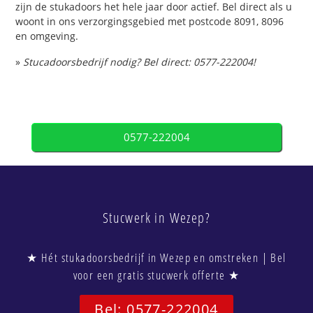
zijn de stukadoors het hele jaar door actief. Bel direct als u
woont in ons verzorgingsgebied met postcode 8091, 8096
en omgeving.
»
Stucadoorsbedrijf nodig? Bel direct: 0577-222004!
0577-222004
Stucwerk in Wezep?
★ Hét stukadoorsbedrijf in Wezep en omstreken | Bel
voor een gratis stucwerk offerte ★
Bel: 0577-222004