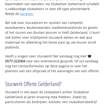
klaarmaken van wanden; via Stukadoor Gelderland schakelt
u vakkundige stukadoors in voor elk type pleisterwerk.
Bekijk de
tarieven
.
Bel ook voor stucadoren en spuiten van complete
woonkamers, keukenwanden, badkamerplafonds en gevels
of het stucen van (buiten-)muren in héél Gelderland. U kunt
ook bellen voor vrijblijvend stucwerk advies en wat qua
materiaal en afwerking het beste past op uw muren en/of
plafonds.
Heeft u vragen over stucwerk? Bel vandaag nog met
☎
0577-222004
voor een oriënterend gesprek. Of vul vandaag
nog het contactformulier op deze pagina in voor het
plannen van een afspraak of het aanvragen van een offerte.
Stucwerk Offerte Gelderland?
Stucwerk is iets waar de stukadoors achter Stukadoor
Gelderland al jaren ervaring mee hebben. Zowel bij
particulieren als bedrijven. Kortom; een stukadoorsbedrijf