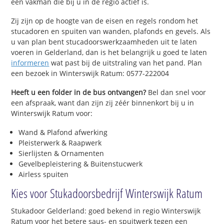
een vakman die bij u in de regio actief is.
Zij zijn op de hoogte van de eisen en regels rondom het
stucadoren en spuiten van wanden, plafonds en gevels. Als
u van plan bent stucadoorswerkzaamheden uit te laten
voeren in Gelderland, dan is het belangrijk u goed te laten
informeren
wat past bij de uitstraling van het pand. Plan
een bezoek in Winterswijk Ratum: 0577-222004
Heeft u een folder in de bus ontvangen?
Bel dan snel voor
een afspraak, want dan zijn zij zéér binnenkort bij u in
Winterswijk Ratum voor:
Wand & Plafond afwerking
Pleisterwerk & Raapwerk
Sierlijsten & Ornamenten
Gevelbepleistering & Buitenstucwerk
Airless spuiten
Kies voor Stukadoorsbedrijf Winterswijk Ratum
Stukadoor Gelderland: goed bekend in regio Winterswijk
Ratum voor het betere saus- en spuitwerk tegen een