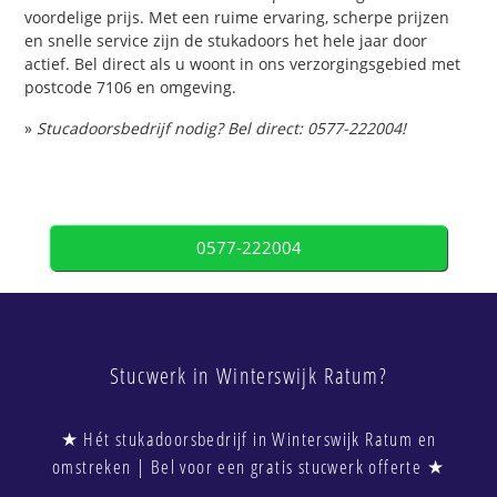
voordelige prijs. Met een ruime ervaring, scherpe prijzen
en snelle service zijn de stukadoors het hele jaar door
actief. Bel direct als u woont in ons verzorgingsgebied met
postcode 7106 en omgeving.
»
Stucadoorsbedrijf nodig? Bel direct: 0577-222004!
0577-222004
Stucwerk in Winterswijk Ratum?
★ Hét stukadoorsbedrijf in Winterswijk Ratum en
omstreken | Bel voor een gratis stucwerk offerte ★