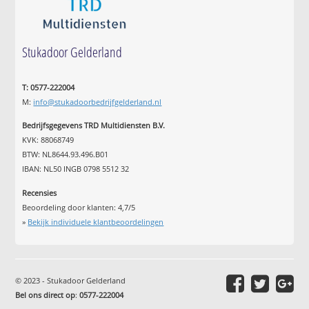
Stukadoor Gelderland
T: 0577-222004
M:
info@stukadoorbedrijfgelderland.nl
Bedrijfsgegevens TRD Multidiensten B.V.
KVK: 88068749
BTW: NL8644.93.496.B01
IBAN: NL50 INGB 0798 5512 32
Recensies
Beoordeling door klanten:
4,7
/
5
»
Bekijk individuele klantbeoordelingen
© 2023 - Stukadoor Gelderland
Bel ons direct op
:
0577-222004