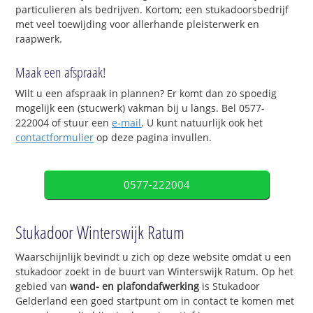
particulieren als bedrijven. Kortom; een stukadoorsbedrijf
met veel toewijding voor allerhande pleisterwerk en
raapwerk.
Maak een afspraak!
Wilt u een afspraak in plannen? Er komt dan zo spoedig
mogelijk een (stucwerk) vakman bij u langs. Bel 0577-
222004 of stuur een
e-mail
. U kunt natuurlijk ook het
contactformulier
op deze pagina invullen.
0577-222004
Stukadoor Winterswijk Ratum
Waarschijnlijk bevindt u zich op deze website omdat u een
stukadoor zoekt in de buurt van Winterswijk Ratum. Op het
gebied van
wand- en plafondafwerking
is Stukadoor
Gelderland een goed startpunt om in contact te komen met