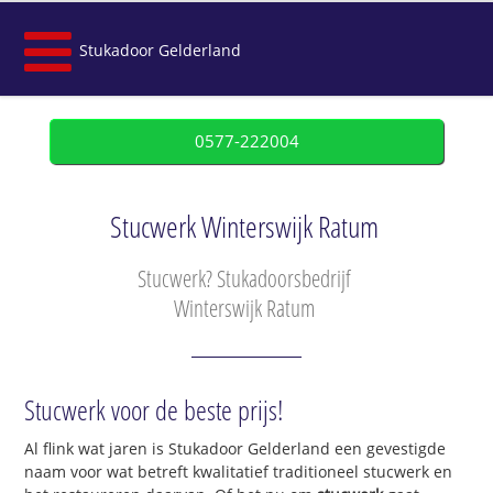
Stukadoor Gelderland
0577-222004
Stucwerk Winterswijk Ratum
Stucwerk? Stukadoorsbedrijf
Winterswijk Ratum
Stucwerk voor de beste prijs!
Al flink wat jaren is Stukadoor Gelderland een gevestigde
naam voor wat betreft kwalitatief traditioneel stucwerk en