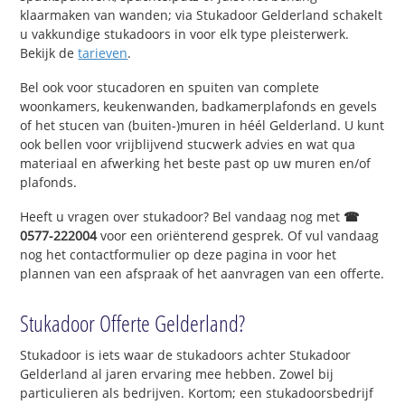
klaarmaken van wanden; via Stukadoor Gelderland schakelt
u vakkundige stukadoors in voor elk type pleisterwerk.
Bekijk de
tarieven
.
Bel ook voor stucadoren en spuiten van complete
woonkamers, keukenwanden, badkamerplafonds en gevels
of het stucen van (buiten-)muren in héél Gelderland. U kunt
ook bellen voor vrijblijvend stucwerk advies en wat qua
materiaal en afwerking het beste past op uw muren en/of
plafonds.
Heeft u vragen over stukadoor? Bel vandaag nog met
☎
0577-222004
voor een oriënterend gesprek. Of vul vandaag
nog het contactformulier op deze pagina in voor het
plannen van een afspraak of het aanvragen van een offerte.
Stukadoor Offerte Gelderland?
Stukadoor is iets waar de stukadoors achter Stukadoor
Gelderland al jaren ervaring mee hebben. Zowel bij
particulieren als bedrijven. Kortom; een stukadoorsbedrijf