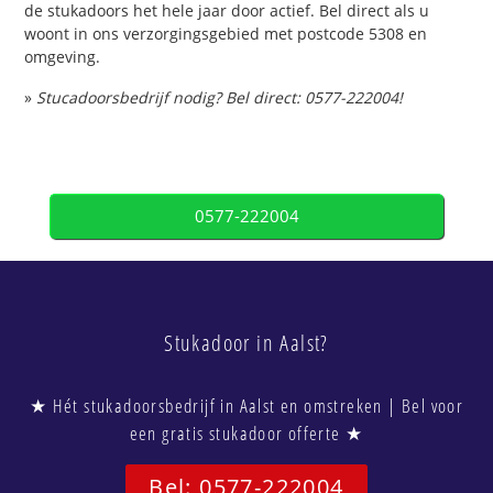
de stukadoors het hele jaar door actief. Bel direct als u
woont in ons verzorgingsgebied met postcode 5308 en
omgeving.
»
Stucadoorsbedrijf nodig? Bel direct: 0577-222004!
0577-222004
Stukadoor in Aalst?
★ Hét stukadoorsbedrijf in Aalst en omstreken | Bel voor
een gratis stukadoor offerte ★
Bel: 0577-222004