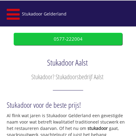
Stukadoor Gelderland
0577-222004
Stukadoor Aalst
Stukadoor? Stukadoorsbedrijf Aalst
Stukadoor voor de beste prijs!
Al flink wat jaren is Stukadoor Gelderland een gevestigde
naam voor wat betreft kwalitatief traditioneel stucwerk en
het restaureren daarvan. Of het nu om
stukadoor
gaat,
spackspuitwerk, spachtelputz of juist het behang