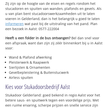
Zij zijn op de hoogte van de eisen en regels rondom het
stucadoren en spuiten van wanden, plafonds en gevels. Als
u van plan bent stucadoorswerkzaamheden uit te laten
voeren in Gelderland, dan is het belangrijk u goed te laten
informeren
wat past bij de uitstraling van het pand. Plan
een bezoek in Aalst: 0577-222004
Heeft u een folder in de bus ontvangen?
Bel dan snel voor
een afspraak, want dan zijn zij zéér binnenkort bij u in Aalst
voor:
Wand & Plafond afwerking
Pleisterwerk & Raapwerk
Sierlijsten & Ornamenten
Gevelbepleistering & Buitenstucwerk
Airless spuiten
Kies voor Stukadoorsbedrijf Aalst
Stukadoor Gelderland: goed bekend in regio Aalst voor het
betere saus- en spuitwerk tegen een voordelige prijs. Met
een ruime ervaring, scherpe prijzen en snelle service zijn