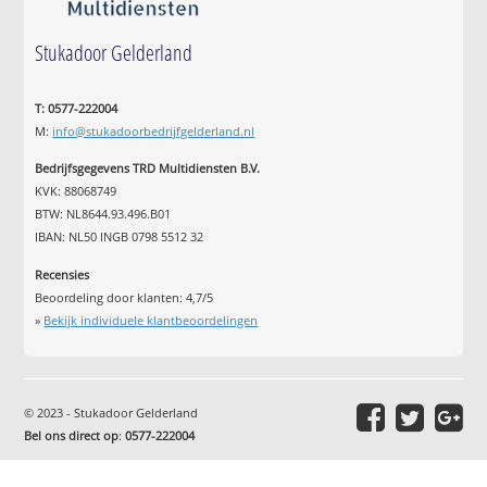
Stukadoor Gelderland
T: 0577-222004
M:
info@stukadoorbedrijfgelderland.nl
Bedrijfsgegevens TRD Multidiensten B.V.
KVK: 88068749
BTW: NL8644.93.496.B01
IBAN: NL50 INGB 0798 5512 32
Recensies
Beoordeling door klanten:
4,7
/
5
»
Bekijk individuele klantbeoordelingen
© 2023 - Stukadoor Gelderland
Bel ons direct op
:
0577-222004