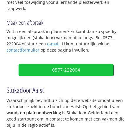
met veel toewijding voor allerhande pleisterwerk en
raapwerk.
Maak een afspraak!
Wilt u een afspraak in plannen? Er komt dan zo spoedig
mogelijk een (stukadoor) vakman bij u langs. Bel 0577-
222004 of stuur een
e-mail
. U kunt natuurlijk ook het
contactformulier
op deze pagina invullen.
0577-222004
Stukadoor Aalst
Waarschijnlijk bevindt u zich op deze website omdat u een
stukadoor zoekt in de buurt van Aalst. Op het gebied van
wand- en plafondafwerking
is Stukadoor Gelderland een
goed startpunt om in contact te komen met een vakman die
bij u in de regio actief is.