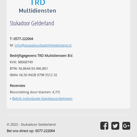
Stukadoor Gelderland
T: 0577-222004
M:
info@stukadoorbedrijfgelderland.nl
Bedrijfsgegevens TRD Multidiensten B.V.
KVK: 88068749
BTW: NL8644.93.496.B01
IBAN: NL50 INGB 0798 5512 32
Recensies
Beoordeling door klanten:
4,7
/
5
»
Bekijk individuele klantbeoordelingen
© 2023 - Stukadoor Gelderland
Bel ons direct op
:
0577-222004