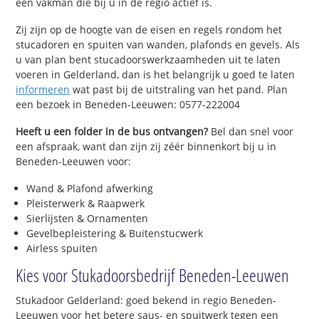
een vakman die bij u in de regio actief is.
Zij zijn op de hoogte van de eisen en regels rondom het
stucadoren en spuiten van wanden, plafonds en gevels. Als
u van plan bent stucadoorswerkzaamheden uit te laten
voeren in Gelderland, dan is het belangrijk u goed te laten
informeren
wat past bij de uitstraling van het pand. Plan
een bezoek in Beneden-Leeuwen: 0577-222004
Heeft u een folder in de bus ontvangen?
Bel dan snel voor
een afspraak, want dan zijn zij zéér binnenkort bij u in
Beneden-Leeuwen voor:
Wand & Plafond afwerking
Pleisterwerk & Raapwerk
Sierlijsten & Ornamenten
Gevelbepleistering & Buitenstucwerk
Airless spuiten
Kies voor Stukadoorsbedrijf Beneden-Leeuwen
Stukadoor Gelderland: goed bekend in regio Beneden-
Leeuwen voor het betere saus- en spuitwerk tegen een