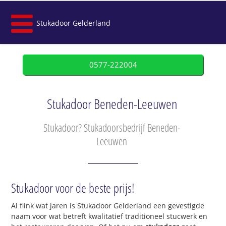
Stukadoor Gelderland
0577-222004
Stukadoor Beneden-Leeuwen
Stukadoor? Stukadoorsbedrijf Beneden-
Leeuwen
Stukadoor voor de beste prijs!
Al flink wat jaren is Stukadoor Gelderland een gevestigde
naam voor wat betreft kwalitatief traditioneel stucwerk en