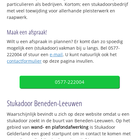
particulieren als bedrijven. Kortom; een stukadoorsbedrijf
met veel toewijding voor allerhande pleisterwerk en
raapwerk.
Maak een afspraak!
Wilt u een afspraak in plannen? Er komt dan zo spoedig
mogelijk een (stukadoor) vakman bij u langs. Bel 0577-
222004 of stuur een
e-mail
. U kunt natuurlijk ook het
contactformulier
op deze pagina invullen.
0577-222004
Stukadoor Beneden-Leeuwen
Waarschijnlijk bevindt u zich op deze website omdat u een
stukadoor zoekt in de buurt van Beneden-Leeuwen. Op het
gebied van
wand- en plafondafwerking
is Stukadoor
Gelderland een goed startpunt om in contact te komen met