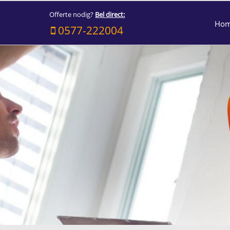
Offerte nodig?
Bel direct:
Ho
0577-222004