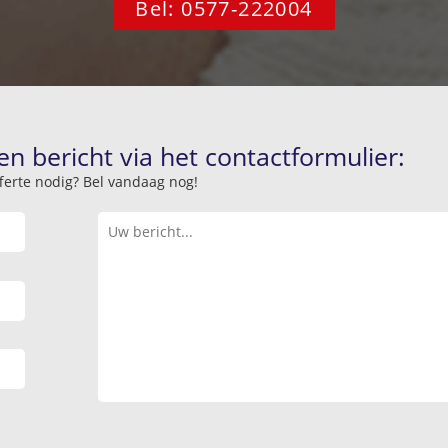
Bel: 0577-222004
en bericht via het contactformulier:
offerte nodig? Bel vandaag nog!