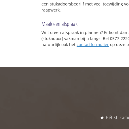
een stukadoorsbedrijf met veel toewijding vo
raapwerk.
Maak een afspraak!
Wilt u een afspraak in plannen? Er komt dan
(stukadoor) vakman bij u langs. Bel 0577-222
natuurlijk ook het
contactformulier
op deze p
★ Hét stukadoo