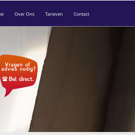
me
Over Ons
Tarieven
Contact