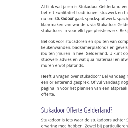
Al flink wat jaren is Stukadoor Gelderland e
betreft kwalitatief traditioneel stucwerk en 
nu om
stukadoor
gaat, spackspuitwerk, spach
klaarmaken van wanden; via Stukadoor Gelde
stukadoors in voor elk type pleisterwerk. Bek
Bel ook voor stucadoren en spuiten van com
keukenwanden, badkamerplafonds en gevels 
(buiten-)muren in héél Gelderland. U kunt ook
stucwerk advies en wat qua materiaal en afw
muren en/of plafonds.
Heeft u vragen over stukadoor? Bel vandaag
een oriënterend gesprek. Of vul vandaag nog
pagina in voor het plannen van een afspraak
offerte.
Stukadoor Offerte Gelderland?
Stukadoor is iets waar de stukadoors achter 
ervaring mee hebben. Zowel bij particulieren