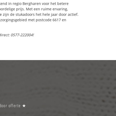
end in regio Bergharen voor het betere
ordelige prijs. Met een ruime ervaring,
e zijn de stukadoors het hele jaar door actief.
verzorgingsgebied met postcode 6617 en
direct: 0577-222004!
adoor offerte ★