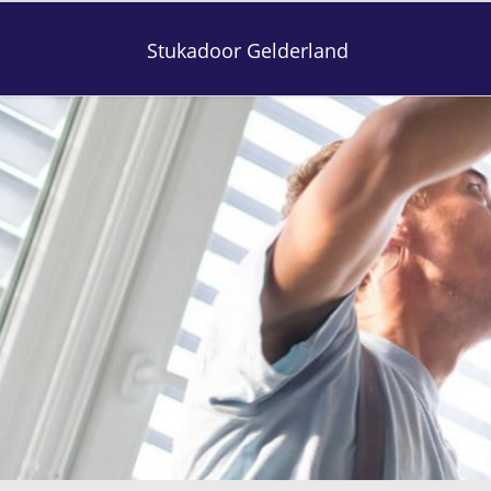
Stukadoor Gelderland