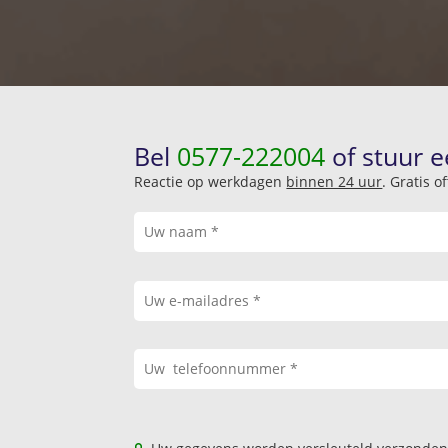
Bel
0577-222004
of stuur e
Reactie op werkdagen
binnen 24 uur
. Gratis 