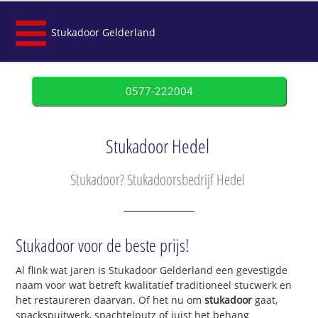
Stukadoor Gelderland
0577-222004
Stukadoor Hedel
Stukadoor? Stukadoorsbedrijf Hedel
Stukadoor voor de beste prijs!
Al flink wat jaren is Stukadoor Gelderland een gevestigde
naam voor wat betreft kwalitatief traditioneel stucwerk en
het restaureren daarvan. Of het nu om
stukadoor
gaat,
spackspuitwerk, spachtelputz of juist het behang