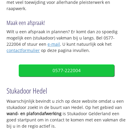
met veel toewijding voor allerhande pleisterwerk en
raapwerk.
Maak een afspraak!
Wilt u een afspraak in plannen? Er komt dan zo spoedig
mogelijk een (stukadoor) vakman bij u langs. Bel 0577-
222004 of stuur een
e-mail
. U kunt natuurlijk ook het
contactformulier
op deze pagina invullen.
0577-222004
Stukadoor Hedel
Waarschijnlijk bevindt u zich op deze website omdat u een
stukadoor zoekt in de buurt van Hedel. Op het gebied van
wand- en plafondafwerking
is Stukadoor Gelderland een
goed startpunt om in contact te komen met een vakman die
bij u in de regio actief is.