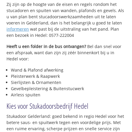
Zij zijn op de hoogte van de eisen en regels rondom het
stucadoren en spuiten van wanden, plafonds en gevels. Als
u van plan bent stucadoorswerkzaamheden uit te laten
voeren in Gelderland, dan is het belangrijk u goed te laten
informeren
wat past bij de uitstraling van het pand. Plan
een bezoek in Hedel: 0577-222004
Heeft u een folder in de bus ontvangen?
Bel dan snel voor
een afspraak, want dan zijn zij zéér binnenkort bij u in
Hedel voor:
Wand & Plafond afwerking
Pleisterwerk & Raapwerk
Sierlijsten & Ornamenten
Gevelbepleistering & Buitenstucwerk
Airless spuiten
Kies voor Stukadoorsbedrijf Hedel
Stukadoor Gelderland: goed bekend in regio Hedel voor het
betere saus- en spuitwerk tegen een voordelige prijs. Met
een ruime ervaring, scherpe prijzen en snelle service zijn