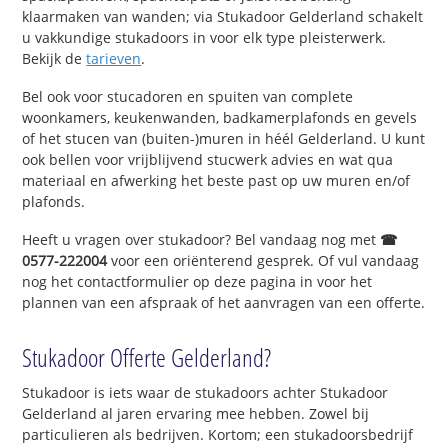
klaarmaken van wanden; via Stukadoor Gelderland schakelt
u vakkundige stukadoors in voor elk type pleisterwerk.
Bekijk de
tarieven
.
Bel ook voor stucadoren en spuiten van complete
woonkamers, keukenwanden, badkamerplafonds en gevels
of het stucen van (buiten-)muren in héél Gelderland. U kunt
ook bellen voor vrijblijvend stucwerk advies en wat qua
materiaal en afwerking het beste past op uw muren en/of
plafonds.
Heeft u vragen over stukadoor? Bel vandaag nog met
☎
0577-222004
voor een oriënterend gesprek. Of vul vandaag
nog het contactformulier op deze pagina in voor het
plannen van een afspraak of het aanvragen van een offerte.
Stukadoor Offerte Gelderland?
Stukadoor is iets waar de stukadoors achter Stukadoor
Gelderland al jaren ervaring mee hebben. Zowel bij
particulieren als bedrijven. Kortom; een stukadoorsbedrijf