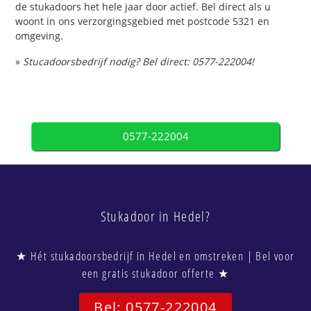
de stukadoors het hele jaar door actief. Bel direct als u
woont in ons verzorgingsgebied met postcode 5321 en
omgeving.
»
Stucadoorsbedrijf nodig? Bel direct: 0577-222004!
0577-222004
Stukadoor in Hedel?
★ Hét stukadoorsbedrijf in Hedel en omstreken | Bel voor
een gratis stukadoor offerte ★
Bel: 0577-222004