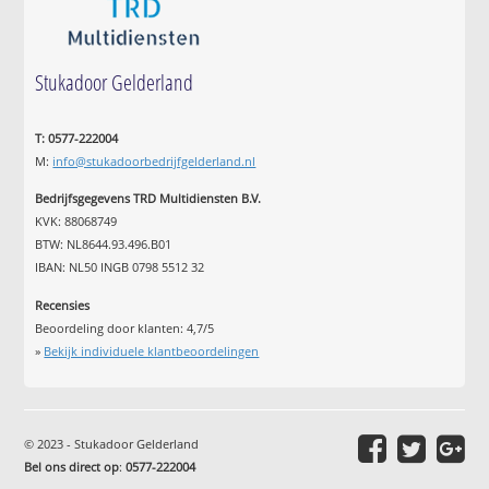
Stukadoor Gelderland
T: 0577-222004
M:
info@stukadoorbedrijfgelderland.nl
Bedrijfsgegevens TRD Multidiensten B.V.
KVK: 88068749
BTW: NL8644.93.496.B01
IBAN: NL50 INGB 0798 5512 32
Recensies
Beoordeling door klanten:
4,7
/
5
»
Bekijk individuele klantbeoordelingen
© 2023 - Stukadoor Gelderland
Bel ons direct op
:
0577-222004