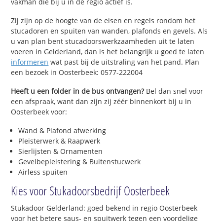
vakman die bij u in de regio actief is.
Zij zijn op de hoogte van de eisen en regels rondom het
stucadoren en spuiten van wanden, plafonds en gevels. Als
u van plan bent stucadoorswerkzaamheden uit te laten
voeren in Gelderland, dan is het belangrijk u goed te laten
informeren
wat past bij de uitstraling van het pand. Plan
een bezoek in Oosterbeek: 0577-222004
Heeft u een folder in de bus ontvangen?
Bel dan snel voor
een afspraak, want dan zijn zij zéér binnenkort bij u in
Oosterbeek voor:
Wand & Plafond afwerking
Pleisterwerk & Raapwerk
Sierlijsten & Ornamenten
Gevelbepleistering & Buitenstucwerk
Airless spuiten
Kies voor Stukadoorsbedrijf Oosterbeek
Stukadoor Gelderland: goed bekend in regio Oosterbeek
voor het betere saus- en spuitwerk tegen een voordelige