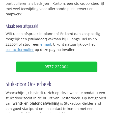
particulieren als bedrijven. Kortom; een stukadoorsbedrijf
met veel toewijding voor allerhande pleisterwerk en
raapwerk.
Maak een afspraak!
Wilt u een afspraak in plannen? Er komt dan zo spoedig
mogelijk een (stukadoor) vakman bij u langs. Bel 0577-
222004 of stuur een
e-mail
. U kunt natuurlijk ook het
contactformulier
op deze pagina invullen.
0577-222004
Stukadoor Oosterbeek
Waarschijnlijk bevindt u zich op deze website omdat u een
stukadoor zoekt in de buurt van Oosterbeek. Op het gebied
van
wand- en plafondafwerking
is Stukadoor Gelderland
een goed startpunt om in contact te komen met een