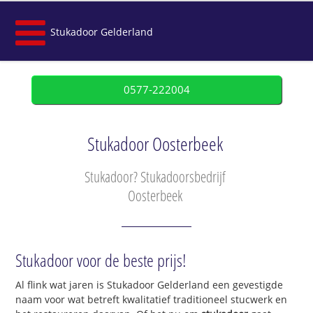
Stukadoor Gelderland
0577-222004
Stukadoor Oosterbeek
Stukadoor? Stukadoorsbedrijf
Oosterbeek
Stukadoor voor de beste prijs!
Al flink wat jaren is Stukadoor Gelderland een gevestigde
naam voor wat betreft kwalitatief traditioneel stucwerk en