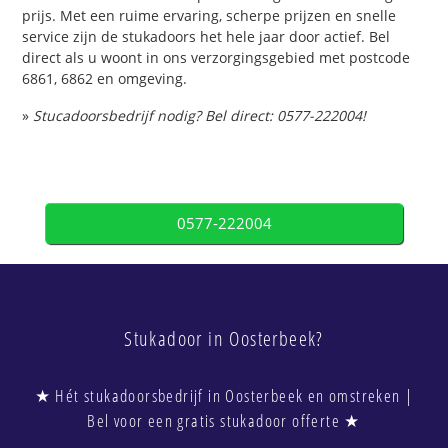
prijs. Met een ruime ervaring, scherpe prijzen en snelle
service zijn de stukadoors het hele jaar door actief. Bel
direct als u woont in ons verzorgingsgebied met postcode
6861, 6862 en omgeving.
»
Stucadoorsbedrijf nodig? Bel direct: 0577-222004!
0577-222004
Stukadoor in Oosterbeek?
★ Hét stukadoorsbedrijf in Oosterbeek en omstreken |
Bel voor een gratis stukadoor offerte ★