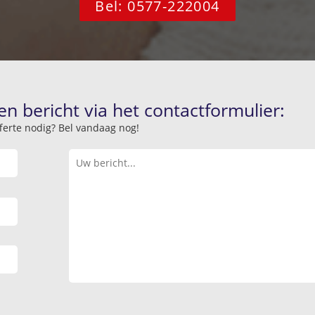
Bel: 0577-222004
en bericht via het contactformulier:
offerte nodig? Bel vandaag nog!