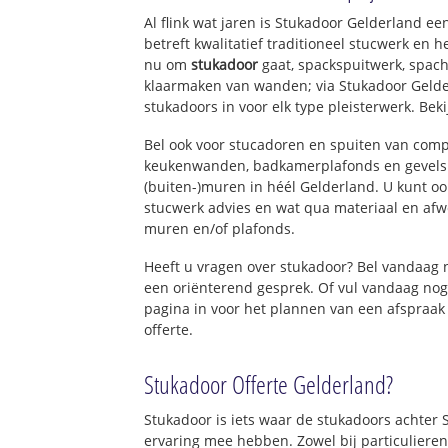
Al flink wat jaren is Stukadoor Gelderland e
betreft kwalitatief traditioneel stucwerk en 
nu om
stukadoor
gaat, spackspuitwerk, spach
klaarmaken van wanden; via Stukadoor Gelde
stukadoors in voor elk type pleisterwerk. Bek
Bel ook voor stucadoren en spuiten van com
keukenwanden, badkamerplafonds en gevels 
(buiten-)muren in héél Gelderland. U kunt ook
stucwerk advies en wat qua materiaal en afw
muren en/of plafonds.
Heeft u vragen over stukadoor? Bel vandaag
een oriënterend gesprek. Of vul vandaag nog
pagina in voor het plannen van een afspraak
offerte.
Stukadoor Offerte Gelderland?
Stukadoor is iets waar de stukadoors achter 
ervaring mee hebben. Zowel bij particulieren