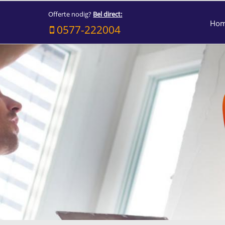
Offerte nodig?
Bel direct:
Ho
0577-222004