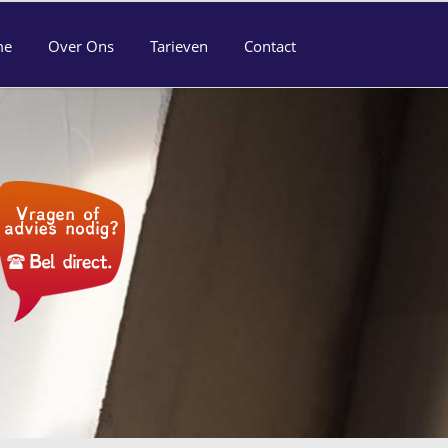
me
Over Ons
Tarieven
Contact