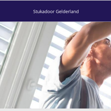
Stukadoor Gelderland