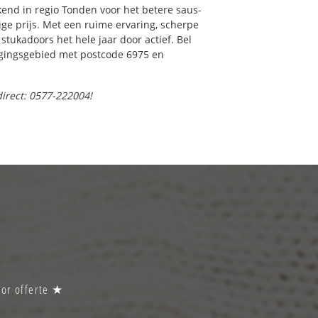
end in regio Tonden voor het betere saus-
ge prijs. Met een ruime ervaring, scherpe
 stukadoors het hele jaar door actief. Bel
orgingsgebied met postcode 6975 en
direct: 0577-222004!
oor offerte ★