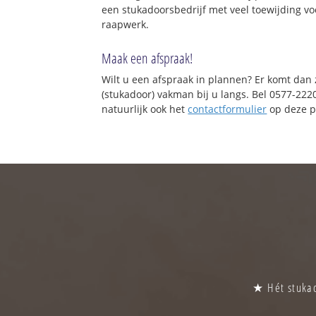
een stukadoorsbedrijf met veel toewijding vo
raapwerk.
Maak een afspraak!
Wilt u een afspraak in plannen? Er komt dan
(stukadoor) vakman bij u langs. Bel 0577-222
natuurlijk ook het
contactformulier
op deze p
★ Hét stukad