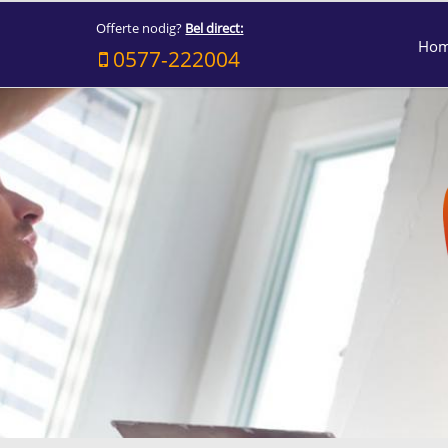
Offerte nodig?
Bel direct:
Ho
0577-222004