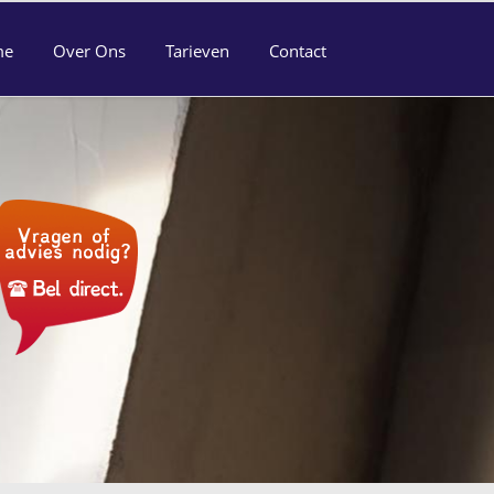
me
Over Ons
Tarieven
Contact