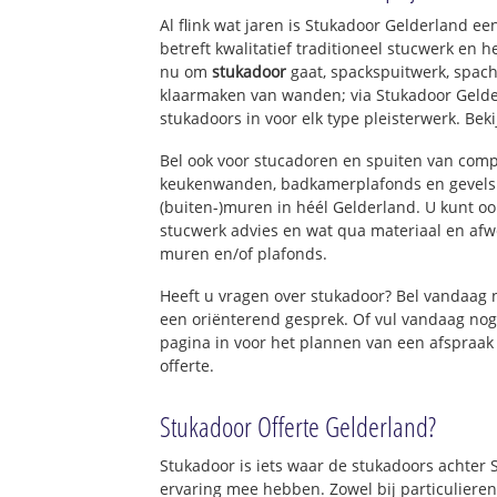
Al flink wat jaren is Stukadoor Gelderland e
betreft kwalitatief traditioneel stucwerk en 
nu om
stukadoor
gaat, spackspuitwerk, spach
klaarmaken van wanden; via Stukadoor Gelde
stukadoors in voor elk type pleisterwerk. Bek
Bel ook voor stucadoren en spuiten van com
keukenwanden, badkamerplafonds en gevels 
(buiten-)muren in héél Gelderland. U kunt ook
stucwerk advies en wat qua materiaal en afw
muren en/of plafonds.
Heeft u vragen over stukadoor? Bel vandaag
een oriënterend gesprek. Of vul vandaag nog
pagina in voor het plannen van een afspraak
offerte.
Stukadoor Offerte Gelderland?
Stukadoor is iets waar de stukadoors achter 
ervaring mee hebben. Zowel bij particulieren