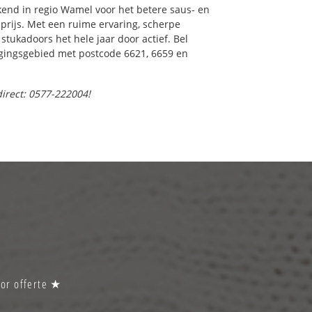
end in regio Wamel voor het betere saus- en
prijs. Met een ruime ervaring, scherpe
 stukadoors het hele jaar door actief. Bel
orgingsgebied met postcode 6621, 6659 en
direct: 0577-222004!
oor offerte ★