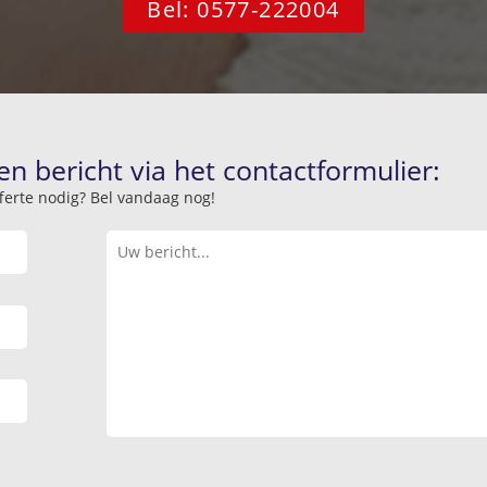
Bel: 0577-222004
en bericht via het contactformulier:
offerte nodig? Bel vandaag nog!