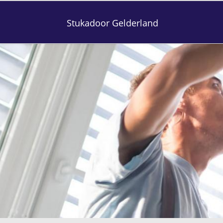
Stukadoor Gelderland