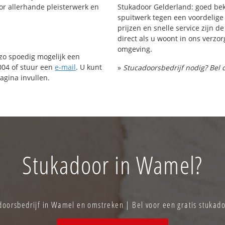
or allerhande pleisterwerk en
Stukadoor Gelderland: goed bek
spuitwerk tegen een voordelige 
prijzen en snelle service zijn de
direct als u woont in ons verz
omgeving.
 zo spoedig mogelijk een
004 of stuur een
e-mail
. U kunt
»
Stucadoorsbedrijf nodig? Bel 
agina invullen.
Stukadoor in Wamel?
oorsbedrijf in Wamel en omstreken | Bel voor een gratis stukad