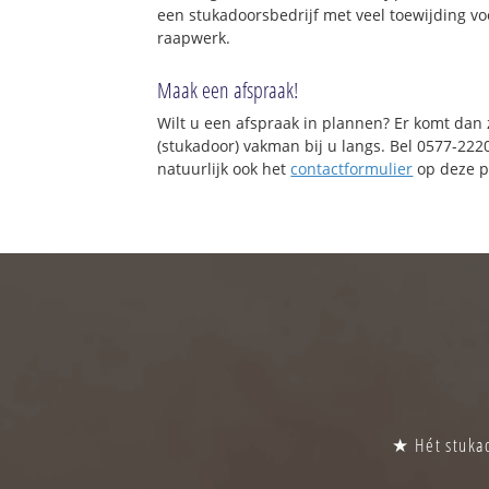
een stukadoorsbedrijf met veel toewijding vo
raapwerk.
Maak een afspraak!
Wilt u een afspraak in plannen? Er komt dan
(stukadoor) vakman bij u langs. Bel 0577-222
natuurlijk ook het
contactformulier
op deze p
★ Hét stukad