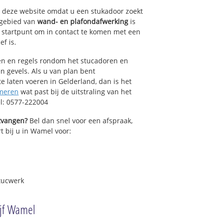
op deze website omdat u een stukadoor zoekt
 gebied van
wand- en plafondafwerking
is
 startpunt om in contact te komen met een
ef is.
sen en regels rondom het stucadoren en
n gevels. Als u van plan bent
 laten voeren in Gelderland, dan is het
meren
wat past bij de uitstraling van het
l: 0577-222004
ntvangen?
Bel dan snel voor een afspraak,
t bij u in Wamel voor:
tucwerk
ijf Wamel